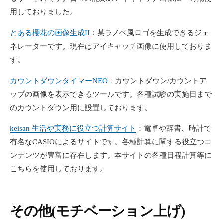
用しておりました。
とある櫻花の画像生成II
：某ラノベ風ロゴを生成できるジェ
ネレーターです。現在はアイキャッチ画像に使用しておりま
す。
カウントダウンタイマーNEO
：カウントダウン/カウントア
ップの画像を表示できるツールです。各種試験の実施日まで
のカウントダウン用に設置しております。
keisan 生活や実務に役立つ計算サイト
：電卓や辞書、時計で
有名なCASIOによるサイトです。各種計算に関する役立つコ
ンテンツが豊富に存在します。本サイトの各種日程計算等に
こちらを使用しております。
その他(モチベーション
上げ
)