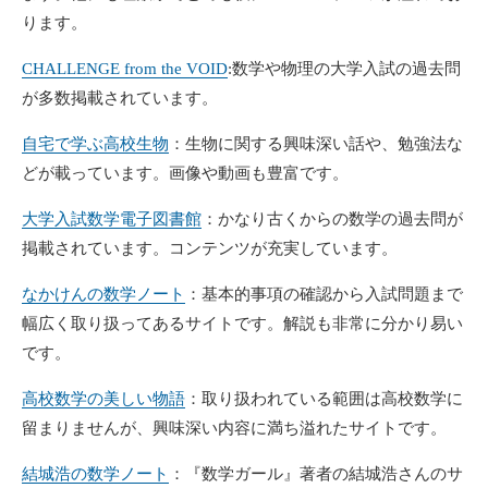
ります。
CHALLENGE from the VOID
:数学や物理の大学入試の過去問
が多数掲載されています。
自宅で学ぶ高校生物
：生物に関する興味深い話や、勉強法な
どが載っています。画像や動画も豊富です。
大学入試数学電子図書館
：かなり古くからの数学の過去問が
掲載されています。コンテンツが充実しています。
なかけんの数学ノート
：基本的事項の確認から入試問題まで
幅広く取り扱ってあるサイトです。解説も非常に分かり易い
です。
高校数学の美しい物語
：取り扱われている範囲は高校数学に
留まりませんが、興味深い内容に満ち溢れたサイトです。
結城浩の数学ノート
：『数学ガール』著者の結城浩さんのサ