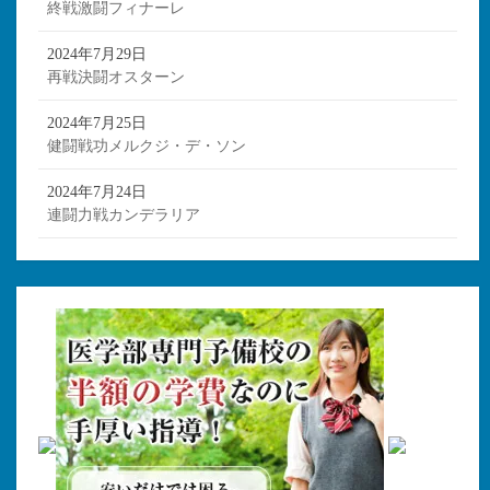
終戦激闘フィナーレ
2024年7月29日
再戦決闘オスターン
2024年7月25日
健闘戦功メルクジ・デ・ソン
2024年7月24日
連闘力戦カンデラリア