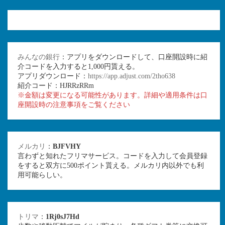
みんなの銀行
：アプリをダウンロードして、口座開設時に紹
介コードを入力すると1,000円貰える。
アプリダウンロード：
https://app.adjust.com/2tho638
紹介コード：HJRRzRRm
※金額は変更になる可能性があります。詳細や適用条件は口
座開設時の注意事項をご覧ください
メルカリ
：
BJFVHY
言わずと知れたフリマサービス。コードを入力して会員登録
をすると双方に500ポイント貰える。メルカリ内以外でも利
用可能らしい。
トリマ
：
1Rj0sJ7Hd