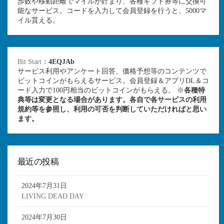
歩数や移動距離でマイルが貯まり、各種ギフト券等に交換可
能なサービス。コードを入力して会員登録を行うと、5000マ
イル貰える。
Bit Start
：
4EQJAb
サービス利用やアンケート回答、価格予想等のコンテンツで
ビットコインがもらえるサービス。会員登録＆アプリDL＆コ
ード入力で100円相当のビットコインがもらえる。 ※
各種特
典等は変更となる場合があります。各自で各サービスの利用
規約等を参照し、利用の可否を判断していただければと思い
ます。
最近の投稿
2024年7月31日
LIVING DEAD DAY
2024年7月30日