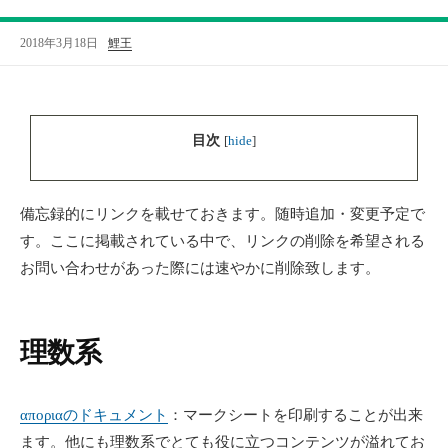
2018年3月18日
鯉王
目次
[
hide
]
備忘録的にリンクを載せておきます。随時追加・変更予定で
す。ここに掲載されている中で、リンクの削除を希望される
お問い合わせがあった際には速やかに削除致します。
理数系
αποριαのドキュメント
：マークシートを印刷することが出来
ます。他にも理数系でとても役に立つコンテンツが溢れてお