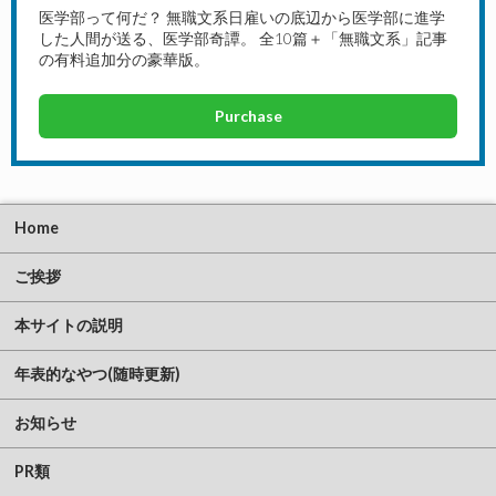
医学部って何だ？ 無職文系日雇いの底辺から医学部に進学
した人間が送る、医学部奇譚。 全10篇＋「無職文系」記事
の有料追加分の豪華版。
Purchase
Home
ご挨拶
本サイトの説明
年表的なやつ(随時更新)
お知らせ
PR類