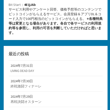
Bit Start
：
4EQJAb
サービス利用やアンケート回答、価格予想等のコンテンツで
ビットコインがもらえるサービス。会員登録＆アプリDL＆コ
ード入力で100円相当のビットコインがもらえる。 ※
各種特典
等は変更となる場合があります。各自で各サービスの利用規
約等を参照し、利用の可否を判断していただければと思いま
す。
最近の投稿
2024年7月31日
LIVING DEAD DAY
2024年7月30日
終戦激闘フィナーレ
2024年7月29日
再戦決闘オスターン