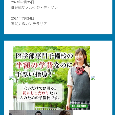
2024年7月25日
健闘戦功メルクジ・デ・ソン
2024年7月24日
連闘力戦カンデラリア