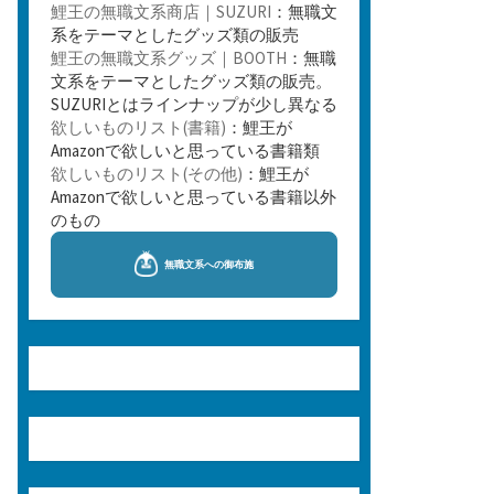
鯉王の無職文系商店｜SUZURI
：無職文
系をテーマとしたグッズ類の販売
鯉王の無職文系グッズ｜BOOTH
：無職
文系をテーマとしたグッズ類の販売。
SUZURIとはラインナップが少し異なる
欲しいものリスト(書籍)
：鯉王が
Amazonで欲しいと思っている書籍類
欲しいものリスト(その他)
：鯉王が
Amazonで欲しいと思っている書籍以外
のもの