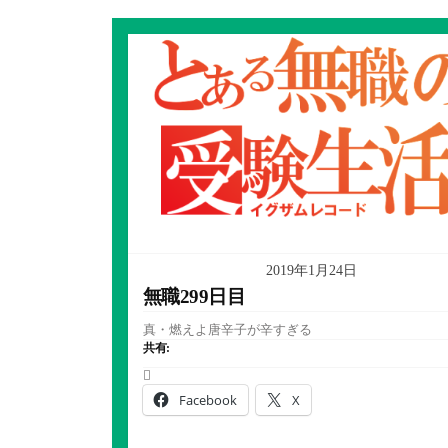
2019年1月24日
無職299日目
真・燃えよ唐辛子が辛すぎる
共有:
Facebook
X