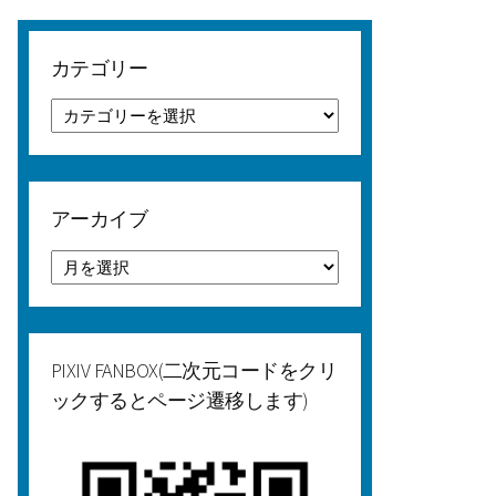
カテゴリー
カ
テ
ゴ
リ
ー
アーカイブ
ア
ー
カ
イ
ブ
PIXIV FANBOX(二次元コードをクリ
ックするとページ遷移します)