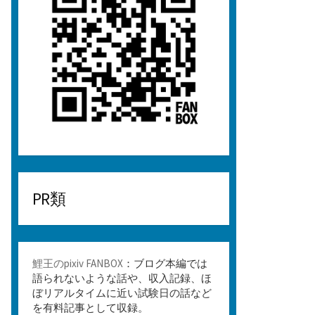
PR類
鯉王のpixiv FANBOX
：ブログ本編では
語られないような話や、収入記録、ほ
ぼリアルタイムに近い試験日の話など
を有料記事として収録。