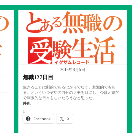
2018年8月5日
無職127日目
生きることは劇的であるばかりでなく、刺激的でもあ
る。といういつぞやの自分のメモを目にし、今ほど劇的
で刺激的な日々もないだろうなと思った。
共有:
Facebook
X