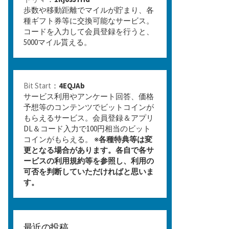
歩数や移動距離でマイルが貯まり、各
種ギフト券等に交換可能なサービス。
コードを入力して会員登録を行うと、
5000マイル貰える。
Bit Start
：
4EQJAb
サービス利用やアンケート回答、価格
予想等のコンテンツでビットコインが
もらえるサービス。会員登録＆アプリ
DL＆コード入力で100円相当のビット
コインがもらえる。 ※
各種特典等は変
更となる場合があります。各自で各サ
ービスの利用規約等を参照し、利用の
可否を判断していただければと思いま
す。
最近の投稿