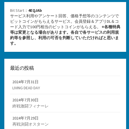
Bit Start
：
4EQJAb
サービス利用やアンケート回答、価格予想等のコンテンツで
ビットコインがもらえるサービス。会員登録＆アプリDL＆コ
ード入力で100円相当のビットコインがもらえる。 ※
各種特典
等は変更となる場合があります。各自で各サービスの利用規
約等を参照し、利用の可否を判断していただければと思いま
す。
最近の投稿
2024年7月31日
LIVING DEAD DAY
2024年7月30日
終戦激闘フィナーレ
2024年7月29日
再戦決闘オスターン