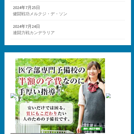
2024年7月25日
健闘戦功メルクジ・デ・ソン
2024年7月24日
連闘力戦カンデラリア