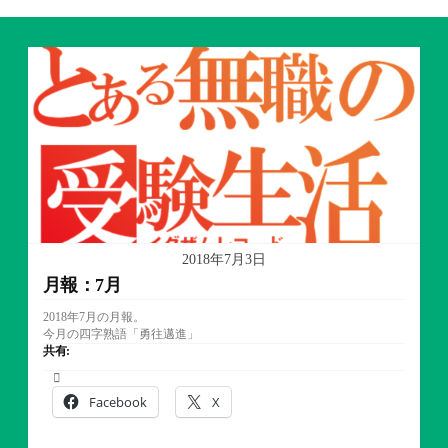
2018年7月3日
月報：7月
2018年7月の月報。
今月の四字熟語「勇往邁進」
共有:
Facebook
X