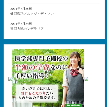
2024年7月25日
健闘戦功メルクジ・デ・ソン
2024年7月24日
連闘力戦カンデラリア