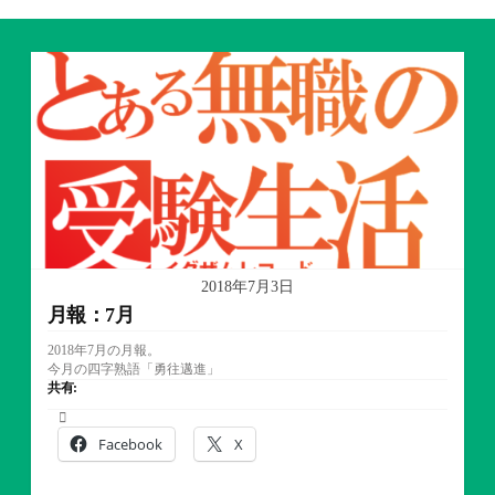
2018年7月3日
月報：7月
2018年7月の月報。
今月の四字熟語「勇往邁進」
共有:
Facebook
X