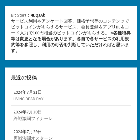
Bit Start
：
4EQJAb
サービス利用やアンケート回答、価格予想等のコンテンツで
ビットコインがもらえるサービス。会員登録＆アプリDL＆コ
ード入力で100円相当のビットコインがもらえる。 ※
各種特典
等は変更となる場合があります。各自で各サービスの利用規
約等を参照し、利用の可否を判断していただければと思いま
す。
最近の投稿
2024年7月31日
LIVING DEAD DAY
2024年7月30日
終戦激闘フィナーレ
2024年7月29日
再戦決闘オスターン