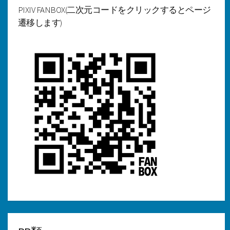
PIXIV FANBOX(二次元コードをクリックするとページ
遷移します)