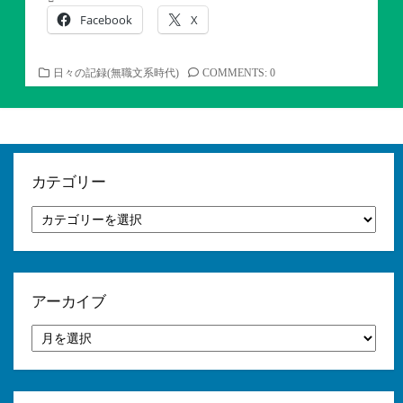
Facebook
X
カ
日々の記録(無職文系時代)
COMMENTS: 0
テ
ゴ
リ
ー
カテゴリー
カ
テ
ゴ
リ
ー
アーカイブ
ア
ー
カ
イ
ブ