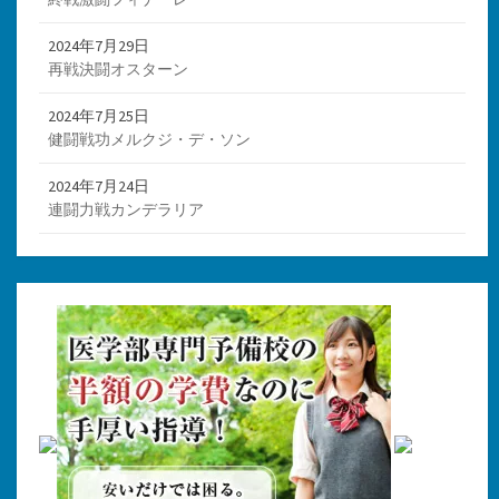
2024年7月29日
再戦決闘オスターン
2024年7月25日
健闘戦功メルクジ・デ・ソン
2024年7月24日
連闘力戦カンデラリア