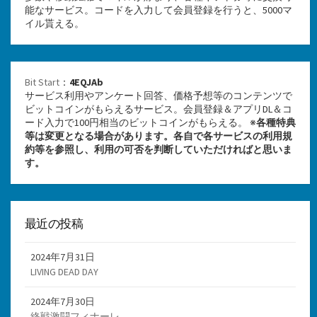
能なサービス。コードを入力して会員登録を行うと、5000マ
イル貰える。
Bit Start
：
4EQJAb
サービス利用やアンケート回答、価格予想等のコンテンツで
ビットコインがもらえるサービス。会員登録＆アプリDL＆コ
ード入力で100円相当のビットコインがもらえる。 ※
各種特典
等は変更となる場合があります。各自で各サービスの利用規
約等を参照し、利用の可否を判断していただければと思いま
す。
最近の投稿
2024年7月31日
LIVING DEAD DAY
2024年7月30日
終戦激闘フィナーレ