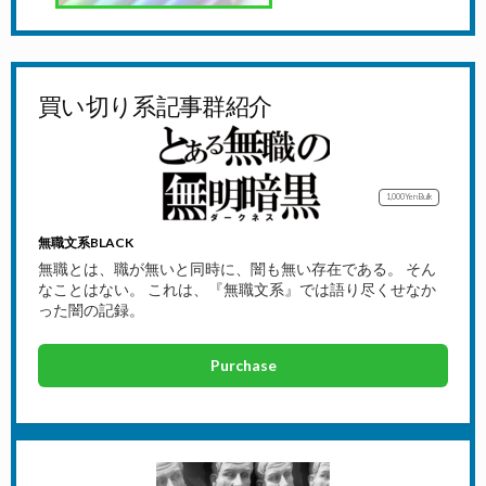
買い切り系記事群紹介
1,000Yen
Bulk
無職文系BLACK
無職とは、職が無いと同時に、闇も無い存在である。 そん
なことはない。 これは、『無職文系』では語り尽くせなか
った闇の記録。
Purchase