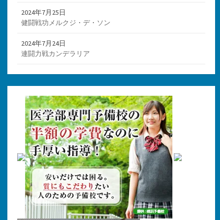
2024年7月25日
健闘戦功メルクジ・デ・ソン
2024年7月24日
連闘力戦カンデラリア