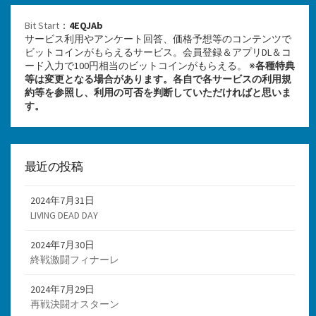
Bit Start
：
4EQJAb
サービス利用やアンケート回答、価格予想等のコンテンツで
ビットコインがもらえるサービス。会員登録＆アプリDL＆コ
ード入力で100円相当のビットコインがもらえる。 ※
各種特典
等は変更となる場合があります。各自で各サービスの利用規
約等を参照し、利用の可否を判断していただければと思いま
す。
最近の投稿
2024年7月31日
LIVING DEAD DAY
2024年7月30日
終戦激闘フィナーレ
2024年7月29日
再戦決闘オスターン