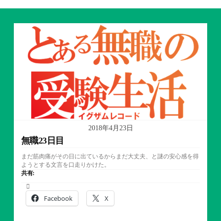
2018年4月23日
無職23日目
まだ筋肉痛がその日に出ているからまだ大丈夫、と謎の安心感を得
ようとする文言を口走りかけた。
共有:
Facebook
X