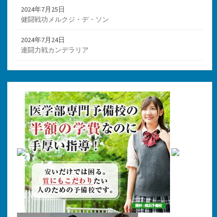
2024年7月25日
健闘戦功メルクジ・デ・ソン
2024年7月24日
連闘力戦カンデラリア