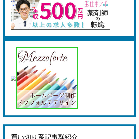
買い切り系記事群紹介