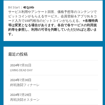
Bit Start
：
4EQJAb
サービス利用やアンケート回答、価格予想等のコンテンツで
ビットコインがもらえるサービス。会員登録＆アプリDL＆コ
ード入力で100円相当のビットコインがもらえる。 ※
各種特典
等は変更となる場合があります。各自で各サービスの利用規
約等を参照し、利用の可否を判断していただければと思いま
す。
最近の投稿
2024年7月31日
LIVING DEAD DAY
2024年7月30日
終戦激闘フィナーレ
2024年7月29日
再戦決闘オスターン