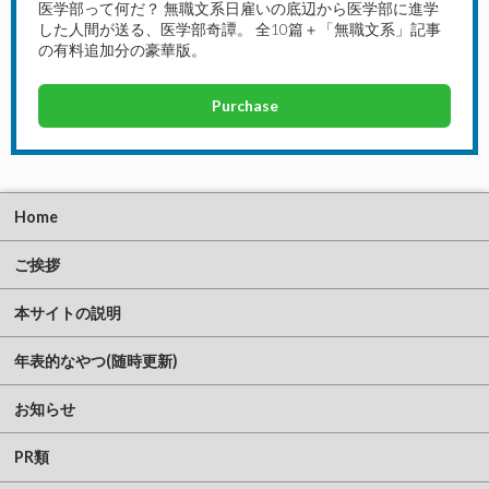
医学部って何だ？ 無職文系日雇いの底辺から医学部に進学
した人間が送る、医学部奇譚。 全10篇＋「無職文系」記事
の有料追加分の豪華版。
Purchase
Home
ご挨拶
本サイトの説明
年表的なやつ(随時更新)
お知らせ
PR類