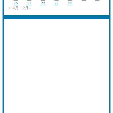
26
27
28
29
30
« 10月
12月 »