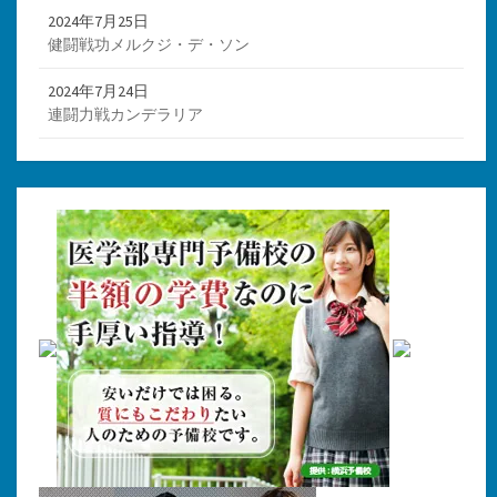
2024年7月25日
健闘戦功メルクジ・デ・ソン
2024年7月24日
連闘力戦カンデラリア