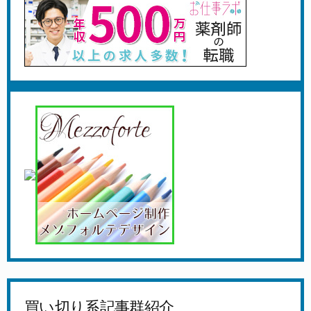
買い切り系記事群紹介