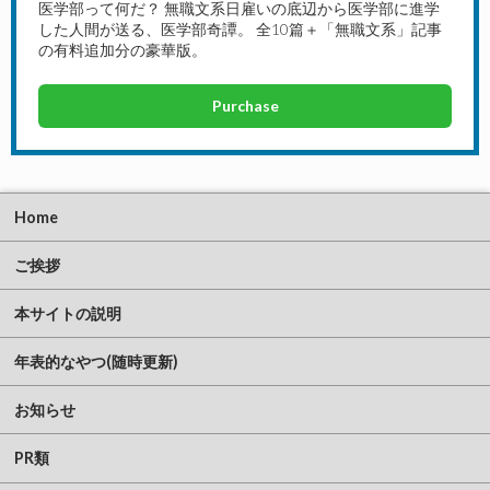
医学部って何だ？ 無職文系日雇いの底辺から医学部に進学
した人間が送る、医学部奇譚。 全10篇＋「無職文系」記事
の有料追加分の豪華版。
Purchase
Home
ご挨拶
本サイトの説明
年表的なやつ(随時更新)
お知らせ
PR類