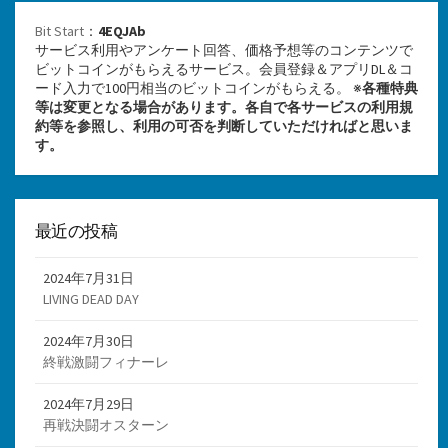
Bit Start
：
4EQJAb
サービス利用やアンケート回答、価格予想等のコンテンツで
ビットコインがもらえるサービス。会員登録＆アプリDL＆コ
ード入力で100円相当のビットコインがもらえる。 ※
各種特典
等は変更となる場合があります。各自で各サービスの利用規
約等を参照し、利用の可否を判断していただければと思いま
す。
最近の投稿
2024年7月31日
LIVING DEAD DAY
2024年7月30日
終戦激闘フィナーレ
2024年7月29日
再戦決闘オスターン