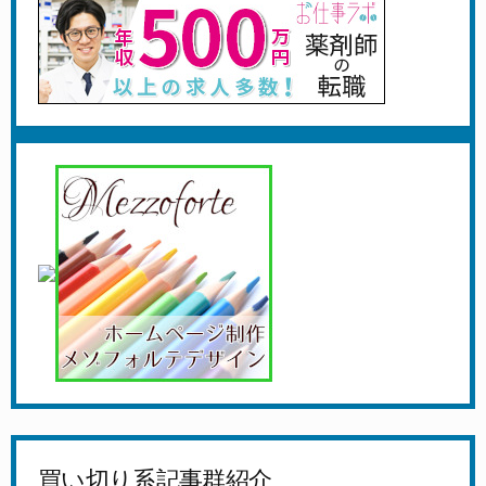
買い切り系記事群紹介