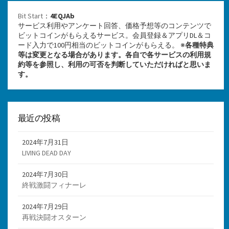
Bit Start
：
4EQJAb
サービス利用やアンケート回答、価格予想等のコンテンツで
ビットコインがもらえるサービス。会員登録＆アプリDL＆コ
ード入力で100円相当のビットコインがもらえる。 ※
各種特典
等は変更となる場合があります。各自で各サービスの利用規
約等を参照し、利用の可否を判断していただければと思いま
す。
最近の投稿
2024年7月31日
LIVING DEAD DAY
2024年7月30日
終戦激闘フィナーレ
2024年7月29日
再戦決闘オスターン