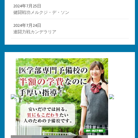
2024年7月25日
健闘戦功メルクジ・デ・ソン
2024年7月24日
連闘力戦カンデラリア