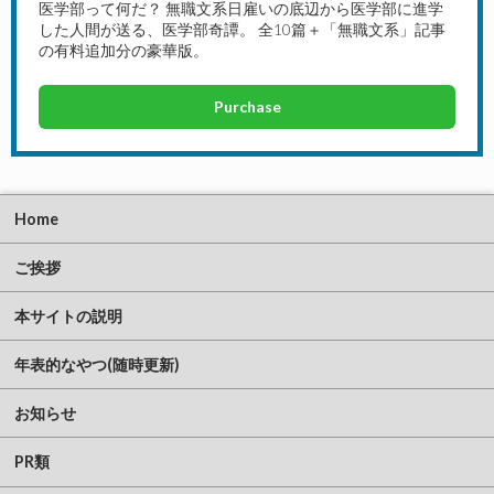
医学部って何だ？ 無職文系日雇いの底辺から医学部に進学
した人間が送る、医学部奇譚。 全10篇＋「無職文系」記事
の有料追加分の豪華版。
Purchase
Home
ご挨拶
本サイトの説明
年表的なやつ(随時更新)
お知らせ
PR類