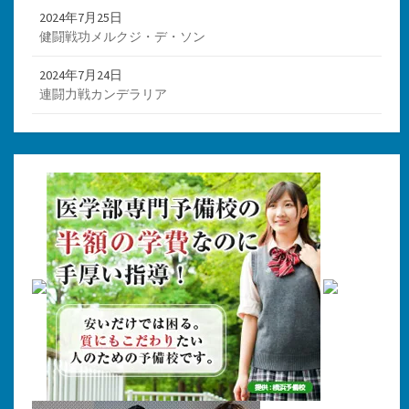
2024年7月25日
健闘戦功メルクジ・デ・ソン
2024年7月24日
連闘力戦カンデラリア