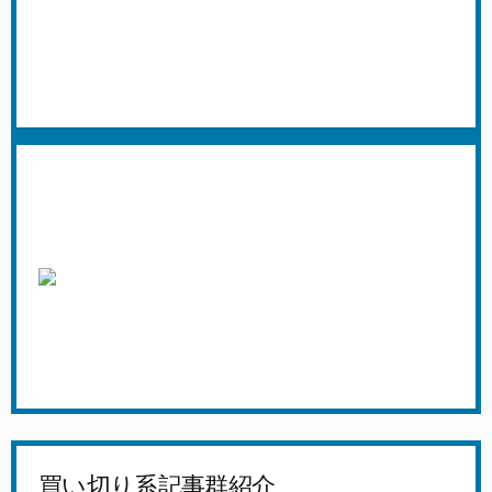
買い切り系記事群紹介