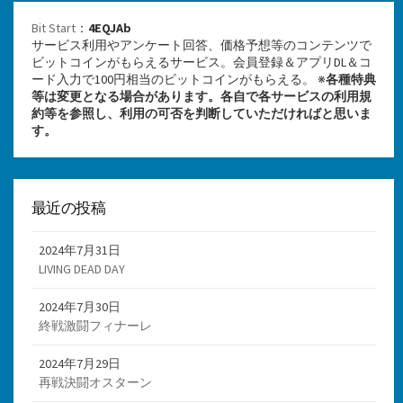
Bit Start
：
4EQJAb
サービス利用やアンケート回答、価格予想等のコンテンツで
ビットコインがもらえるサービス。会員登録＆アプリDL＆コ
ード入力で100円相当のビットコインがもらえる。 ※
各種特典
等は変更となる場合があります。各自で各サービスの利用規
約等を参照し、利用の可否を判断していただければと思いま
す。
最近の投稿
2024年7月31日
LIVING DEAD DAY
2024年7月30日
終戦激闘フィナーレ
2024年7月29日
再戦決闘オスターン