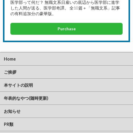
医学部って何だ？ 無職文系日雇いの底辺から医学部に進学
した人間が送る、医学部奇譚。 全10篇＋「無職文系」記事
の有料追加分の豪華版。
Purchase
Home
ご挨拶
本サイトの説明
年表的なやつ(随時更新)
お知らせ
PR類