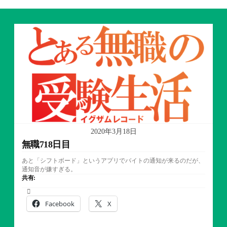
2020年3月18日
無職718日目
あと「シフトボード」というアプリでバイトの通知が来るのだが、
通知音が嫌すぎる。
共有:
Facebook
X