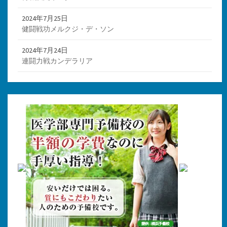
2024年7月25日
健闘戦功メルクジ・デ・ソン
2024年7月24日
連闘力戦カンデラリア