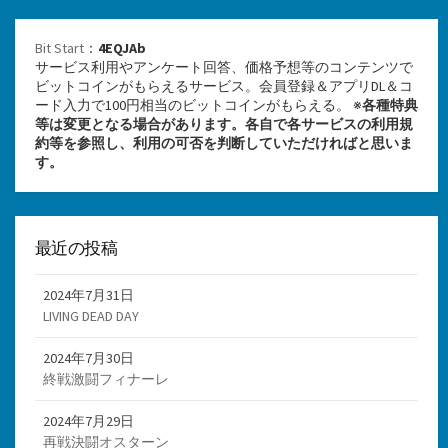
Bit Start
：
4EQJAb
サービス利用やアンケート回答、価格予想等のコンテンツで
ビットコインがもらえるサービス。会員登録＆アプリDL＆コ
ード入力で100円相当のビットコインがもらえる。 ※
各種特典
等は変更となる場合があります。各自で各サービスの利用規
約等を参照し、利用の可否を判断していただければと思いま
す。
最近の投稿
2024年7月31日
LIVING DEAD DAY
2024年7月30日
終戦激闘フィナーレ
2024年7月29日
再戦決闘オスターン