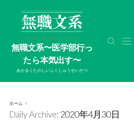
コ
ン
テ
ン
ツ
へ
検
メ
無職文系〜医学部行っ
ス
索
ニ
切
ュ
キ
たら本気出す〜
り
ー
ッ
替
プ
あかるくたのしいふくしゅうせいかつ
え
ホーム
>
Daily Archive:
2020年4月30日