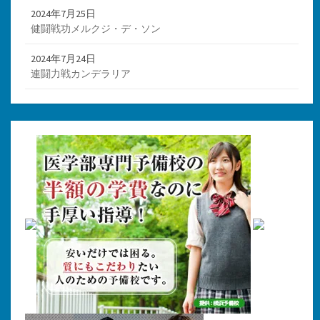
2024年7月25日
健闘戦功メルクジ・デ・ソン
2024年7月24日
連闘力戦カンデラリア