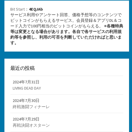
Bit Start
：
4EQJAb
サービス利用やアンケート回答、価格予想等のコンテンツで
ビットコインがもらえるサービス。会員登録＆アプリDL＆コ
ード入力で100円相当のビットコインがもらえる。 ※
各種特典
等は変更となる場合があります。各自で各サービスの利用規
約等を参照し、利用の可否を判断していただければと思いま
す。
最近の投稿
2024年7月31日
LIVING DEAD DAY
2024年7月30日
終戦激闘フィナーレ
2024年7月29日
再戦決闘オスターン