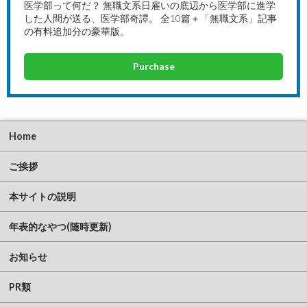
医学部って何だ？ 無職文系日雇いの底辺から医学部に進学
した人間が送る、医学部奇譚。 全10篇＋「無職文系」記事
の有料追加分の豪華版。
Purchase
Home
ご挨拶
本サイトの説明
年表的なやつ(随時更新)
お知らせ
PR類