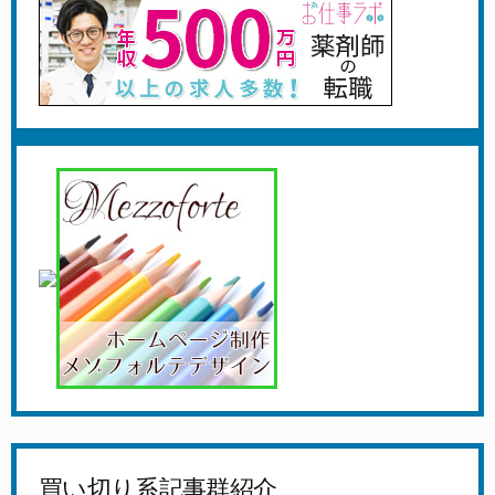
買い切り系記事群紹介