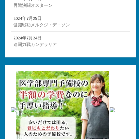
再戦決闘オスターン
2024年7月25日
健闘戦功メルクジ・デ・ソン
2024年7月24日
連闘力戦カンデラリア