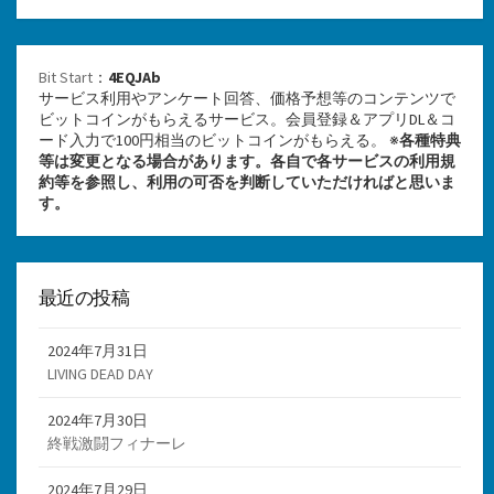
Bit Start
：
4EQJAb
サービス利用やアンケート回答、価格予想等のコンテンツで
ビットコインがもらえるサービス。会員登録＆アプリDL＆コ
ード入力で100円相当のビットコインがもらえる。 ※
各種特典
等は変更となる場合があります。各自で各サービスの利用規
約等を参照し、利用の可否を判断していただければと思いま
す。
最近の投稿
2024年7月31日
LIVING DEAD DAY
2024年7月30日
終戦激闘フィナーレ
2024年7月29日