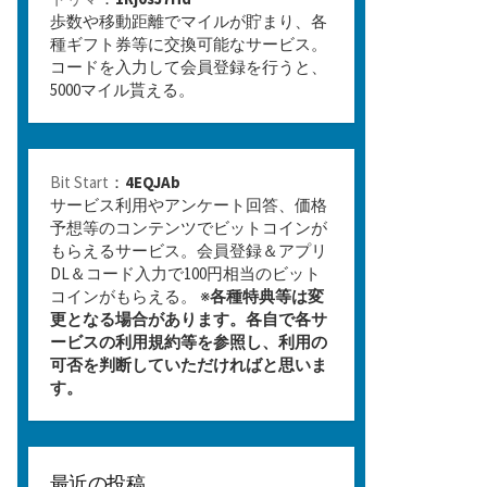
歩数や移動距離でマイルが貯まり、各
種ギフト券等に交換可能なサービス。
コードを入力して会員登録を行うと、
5000マイル貰える。
Bit Start
：
4EQJAb
サービス利用やアンケート回答、価格
予想等のコンテンツでビットコインが
もらえるサービス。会員登録＆アプリ
DL＆コード入力で100円相当のビット
コインがもらえる。 ※
各種特典等は変
更となる場合があります。各自で各サ
ービスの利用規約等を参照し、利用の
可否を判断していただければと思いま
す。
最近の投稿