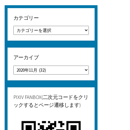
カテゴリー
カ
テ
ゴ
リ
ー
アーカイブ
ア
ー
カ
イ
ブ
PIXIV FANBOX(二次元コードをクリ
ックするとページ遷移します)