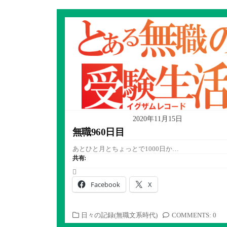
2020年11月15日
無職960日目
あとひと月とちょっとで1000日か…
共有:
Facebook
X
カ
日々の記録(無職文系時代)
COMMENTS: 0
テ