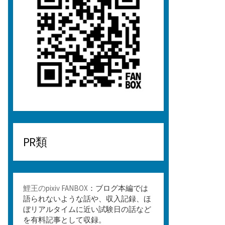
PR類
鯉王のpixiv FANBOX
：ブログ本編では
語られないような話や、収入記録、ほ
ぼリアルタイムに近い試験日の話など
を有料記事として収録。