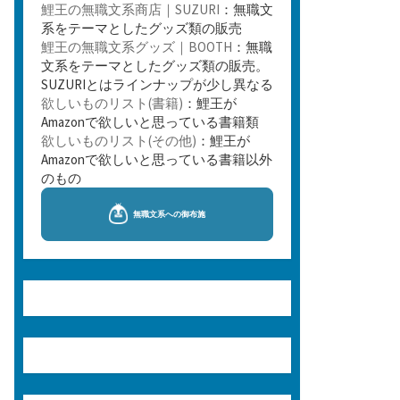
鯉王の無職文系商店｜SUZURI
：無職文
系をテーマとしたグッズ類の販売
鯉王の無職文系グッズ｜BOOTH
：無職
文系をテーマとしたグッズ類の販売。
SUZURIとはラインナップが少し異なる
欲しいものリスト(書籍)
：鯉王が
Amazonで欲しいと思っている書籍類
欲しいものリスト(その他)
：鯉王が
Amazonで欲しいと思っている書籍以外
のもの