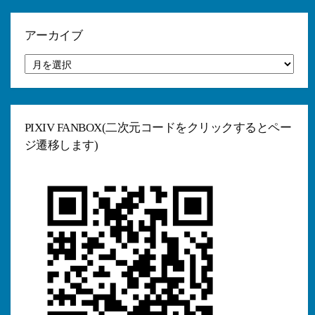
リ
ー
アーカイブ
ア
ー
カ
イ
ブ
PIXIV FANBOX(二次元コードをクリックするとペー
ジ遷移します)