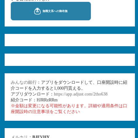
みんなの銀行
：アプリをダウンロードして、口座開設時に紹
介コードを入力すると1,000円貰える。
アプリダウンロード：
https://app.adjust.com/2tho638
紹介コード：HJRRzRRm
※金額は変更になる可能性があります。詳細や適用条件は口
座開設時の注意事項をご覧ください
メルカリ
：
BJFVHY