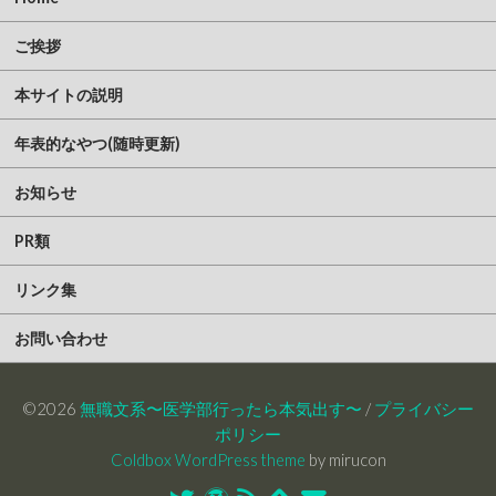
ご挨拶
本サイトの説明
年表的なやつ(随時更新)
お知らせ
PR類
リンク集
お問い合わせ
©2026
無職文系〜医学部行ったら本気出す〜
/
プライバシー
ポリシー
Coldbox WordPress theme
by mirucon