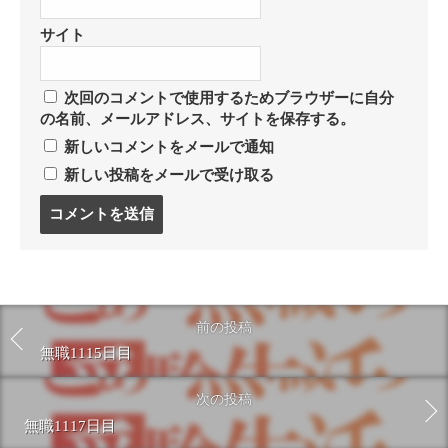
サイト
次回のコメントで使用するためブラウザーに自分
の名前、メールアドレス、サイトを保存する。
新しいコメントをメールで通知
新しい投稿をメールで受け取る
コ
メ
ン
ト
す
る
前の投稿
無職1115日目
次の投稿
無職1117日目