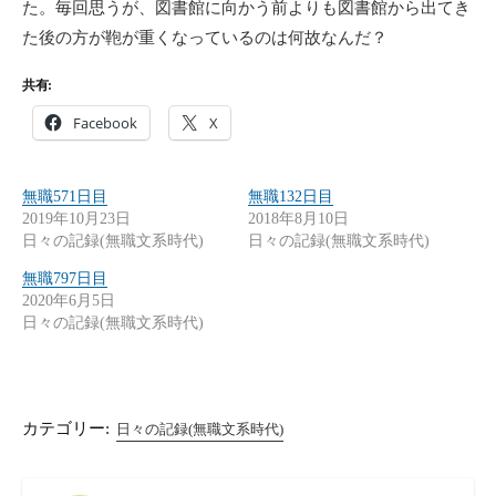
た。毎回思うが、図書館に向かう前よりも図書館から出てき
た後の方が鞄が重くなっているのは何故なんだ？
共有:
Facebook
X
無職571日目
無職132日目
2019年10月23日
2018年8月10日
日々の記録(無職文系時代)
日々の記録(無職文系時代)
無職797日目
2020年6月5日
日々の記録(無職文系時代)
カテゴリー:
日々の記録(無職文系時代)