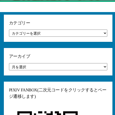
カテゴリー
カ
テ
ゴ
リ
ー
アーカイブ
ア
ー
カ
イ
ブ
PIXIV FANBOX(二次元コードをクリックするとペー
ジ遷移します)