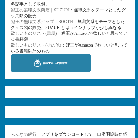
料記事として収録。
鯉王の無職文系商店｜SUZURI
：無職文系をテーマとしたグ
ッズ類の販売
鯉王の無職文系グッズ｜BOOTH
：無職文系をテーマとした
グッズ類の販売。SUZURIとはラインナップが少し異なる
欲しいものリスト(書籍)
：鯉王がAmazonで欲しいと思ってい
る書籍類
欲しいものリスト(その他)
：鯉王がAmazonで欲しいと思って
いる書籍以外のもの
みんなの銀行
：アプリをダウンロードして、口座開設時に紹