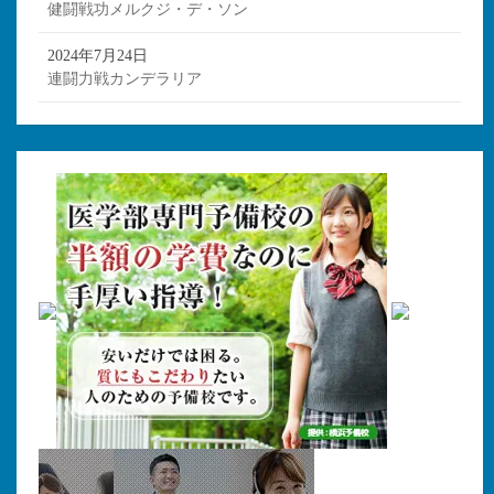
健闘戦功メルクジ・デ・ソン
2024年7月24日
連闘力戦カンデラリア