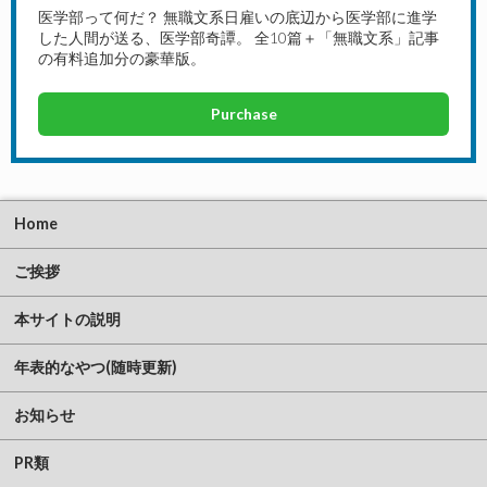
医学部って何だ？ 無職文系日雇いの底辺から医学部に進学
した人間が送る、医学部奇譚。 全10篇＋「無職文系」記事
の有料追加分の豪華版。
Purchase
Home
ご挨拶
本サイトの説明
年表的なやつ(随時更新)
お知らせ
PR類