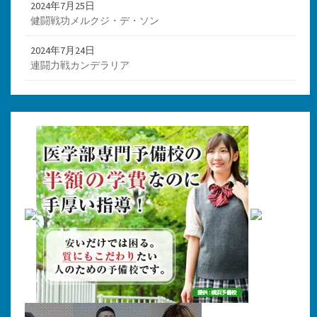
2024年7月25日
健闘戦功メルクジ・デ・ソン
2024年7月24日
連闘力戦カンデラリア