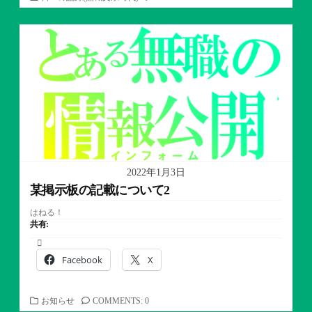
テ
ゴ
リ
ー
2022年1月3日
某掲示板の記載について2
はねる！
共有:
Facebook
X
カ
お知らせ
COMMENTS: 0