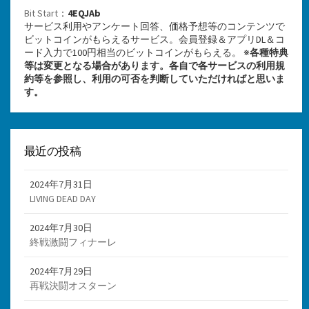
Bit Start
：
4EQJAb
サービス利用やアンケート回答、価格予想等のコンテンツで
ビットコインがもらえるサービス。会員登録＆アプリDL＆コ
ード入力で100円相当のビットコインがもらえる。 ※
各種特典
等は変更となる場合があります。各自で各サービスの利用規
約等を参照し、利用の可否を判断していただければと思いま
す。
最近の投稿
2024年7月31日
LIVING DEAD DAY
2024年7月30日
終戦激闘フィナーレ
2024年7月29日
再戦決闘オスターン