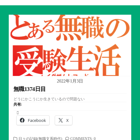
2022年1月3日
無職1374日目
どうにかこうにか生きているので問題ない
共有:
Facebook
X
カ
日々の記録(無職文系時代)
COMMENTS: 0