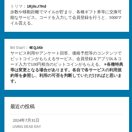
トリマ
：
1Rj0sJ7Hd
歩数や移動距離でマイルが貯まり、各種ギフト券等に交換可
能なサービス。コードを入力して会員登録を行うと、5000マ
イル貰える。
Bit Start
：
4EQJAb
サービス利用やアンケート回答、価格予想等のコンテンツで
ビットコインがもらえるサービス。会員登録＆アプリDL＆コ
ード入力で100円相当のビットコインがもらえる。 ※
各種特典
等は変更となる場合があります。各自で各サービスの利用規
約等を参照し、利用の可否を判断していただければと思いま
す。
最近の投稿
2024年7月31日
LIVING DEAD DAY