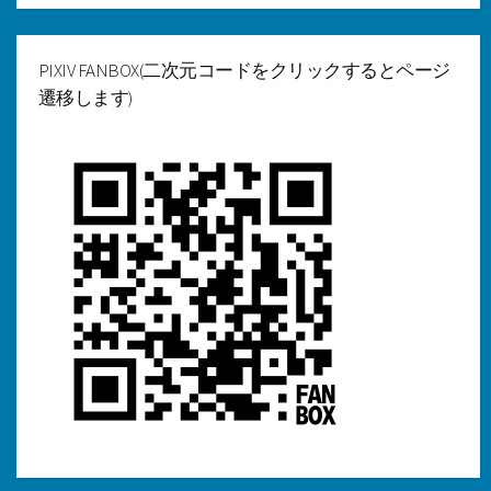
カ
イ
ブ
PIXIV FANBOX(二次元コードをクリックするとページ
遷移します)