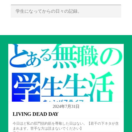
学生になってからの日々の記録。
2024年7月31日
LIVING DEAD DAY
今日ほど私の肛門括約筋を尊敬した日はない。【若干の下ネタが含
まれます。苦手な方は読まないでください】