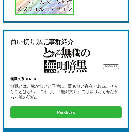
買い切り系記事群紹介
1,000Yen
Bulk
無職文系BLACK
無職とは、職が無いと同時に、闇も無い存在である。 そん
なことはない。 これは、『無職文系』では語り尽くせなか
った闇の記録。
Purchase