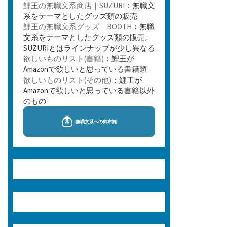
鯉王の無職文系商店｜SUZURI
：無職文
系をテーマとしたグッズ類の販売
鯉王の無職文系グッズ｜BOOTH
：無職
文系をテーマとしたグッズ類の販売。
SUZURIとはラインナップが少し異なる
欲しいものリスト(書籍)
：鯉王が
Amazonで欲しいと思っている書籍類
欲しいものリスト(その他)
：鯉王が
Amazonで欲しいと思っている書籍以外
のもの