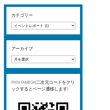
カテゴリー
カ
テ
ゴ
リ
ー
アーカイブ
ア
ー
カ
イ
ブ
PIXIV FANBOX(二次元コードをクリ
ックするとページ遷移します)