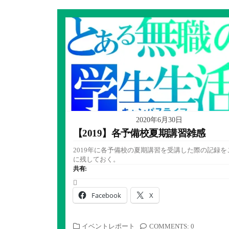
2020年6月30日
【2019】各予備校夏期講習雑感
2019年に各予備校の夏期講習を受講した際の記録を
に残しておく。
共有:
Facebook
X
カ
イベントレポート
COMMENTS: 0