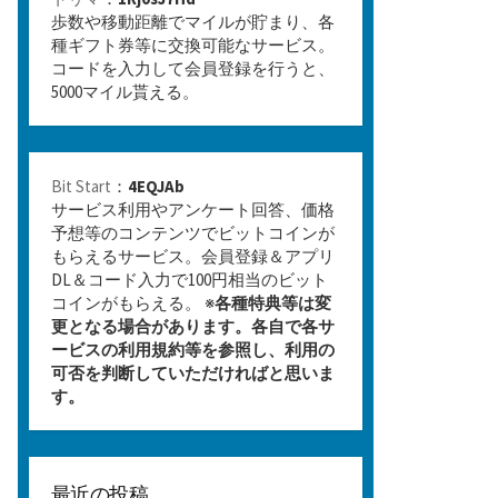
歩数や移動距離でマイルが貯まり、各
種ギフト券等に交換可能なサービス。
コードを入力して会員登録を行うと、
5000マイル貰える。
Bit Start
：
4EQJAb
サービス利用やアンケート回答、価格
予想等のコンテンツでビットコインが
もらえるサービス。会員登録＆アプリ
DL＆コード入力で100円相当のビット
コインがもらえる。 ※
各種特典等は変
更となる場合があります。各自で各サ
ービスの利用規約等を参照し、利用の
可否を判断していただければと思いま
す。
最近の投稿