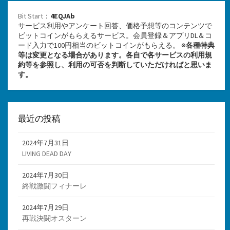
Bit Start
：
4EQJAb
サービス利用やアンケート回答、価格予想等のコンテンツで
ビットコインがもらえるサービス。会員登録＆アプリDL＆コ
ード入力で100円相当のビットコインがもらえる。 ※
各種特典
等は変更となる場合があります。各自で各サービスの利用規
約等を参照し、利用の可否を判断していただければと思いま
す。
最近の投稿
2024年7月31日
LIVING DEAD DAY
2024年7月30日
終戦激闘フィナーレ
2024年7月29日
再戦決闘オスターン