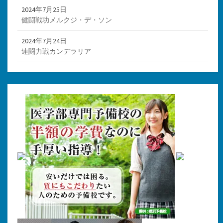
2024年7月25日
健闘戦功メルクジ・デ・ソン
2024年7月24日
連闘力戦カンデラリア