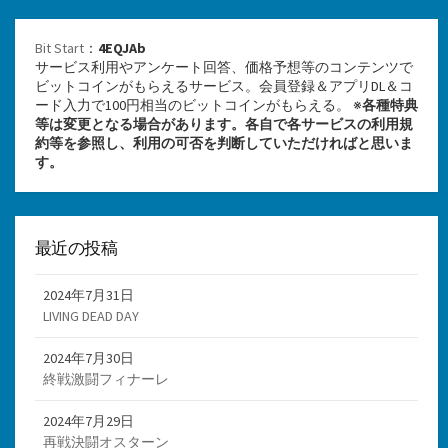
Bit Start
：
4EQJAb
サービス利用やアンケート回答、価格予想等のコンテンツで
ビットコインがもらえるサービス。会員登録＆アプリDL＆コ
ード入力で100円相当のビットコインがもらえる。 ※
各種特典
等は変更となる場合があります。各自で各サービスの利用規
約等を参照し、利用の可否を判断していただければと思いま
す。
最近の投稿
2024年7月31日
LIVING DEAD DAY
2024年7月30日
終戦激闘フィナーレ
2024年7月29日
再戦決闘オスターン