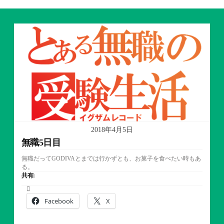
2018年4月5日
無職5日目
無職だってGODIVAとまでは行かずとも、お菓子を食べたい時もあ
る。
共有:
Facebook
X