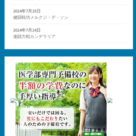
2024年7月25日
健闘戦功メルクジ・デ・ソン
2024年7月24日
連闘力戦カンデラリア