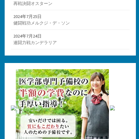
再戦決闘オスターン
2024年7月25日
健闘戦功メルクジ・デ・ソン
2024年7月24日
連闘力戦カンデラリア