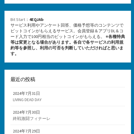
Bit Start
：
4EQJAb
サービス利用やアンケート回答、価格予想等のコンテンツで
ビットコインがもらえるサービス。会員登録＆アプリDL＆コ
ード入力で100円相当のビットコインがもらえる。 ※
各種特典
等は変更となる場合があります。各自で各サービスの利用規
約等を参照し、利用の可否を判断していただければと思いま
す。
最近の投稿
2024年7月31日
LIVING DEAD DAY
2024年7月30日
終戦激闘フィナーレ
2024年7月29日