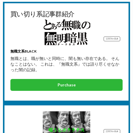
買い切り系記事群紹介
1,000Yen
Bulk
無職文系BLACK
無職とは、職が無いと同時に、闇も無い存在である。 そん
なことはない。 これは、『無職文系』では語り尽くせなか
った闇の記録。
Purchase
2,000Yen
Bulk