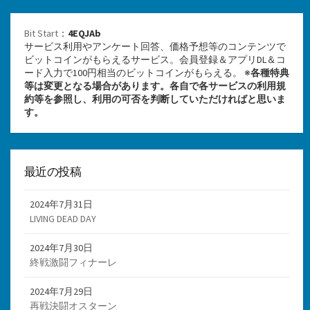
Bit Start
：
4EQJAb
サービス利用やアンケート回答、価格予想等のコンテンツで
ビットコインがもらえるサービス。会員登録＆アプリDL＆コ
ード入力で100円相当のビットコインがもらえる。 ※
各種特典
等は変更となる場合があります。各自で各サービスの利用規
約等を参照し、利用の可否を判断していただければと思いま
す。
最近の投稿
2024年7月31日
LIVING DEAD DAY
2024年7月30日
終戦激闘フィナーレ
2024年7月29日
再戦決闘オスターン