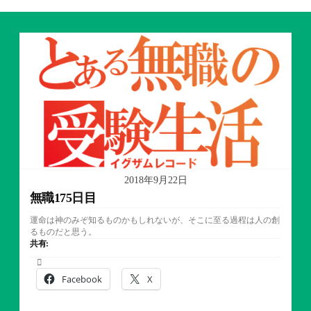
2018年9月22日
無職175日目
運命は神のみぞ知るものかもしれないが、そこに至る過程は人の創
るものだと思う。
共有:
Facebook
X