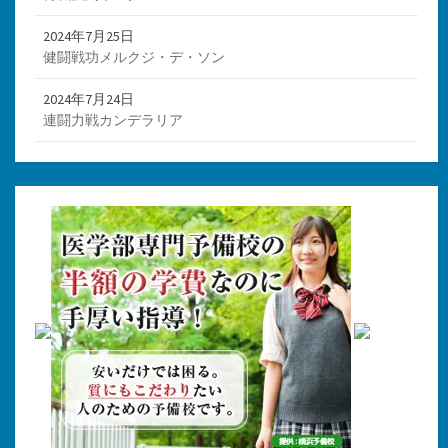
2024年7月25日
健闘戦功メルクジ・デ・ソン
2024年7月24日
連闘力戦カンデラリア