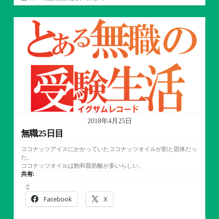
テ
ゴ
リ
ー
2018年4月25日
無職25日目
ココナッツアイスにかかっていたココナッツオイルが割と固体だっ
た。
ココナッツオイルは飽和脂肪酸が多いらしい。
共有:
Facebook
X