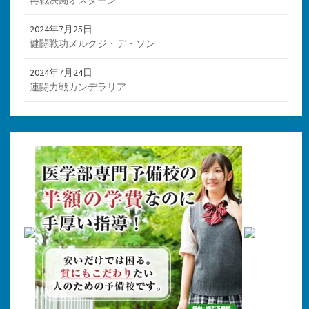
2024年7月25日
健闘戦功メルクジ・デ・ソン
2024年7月24日
連闘力戦カンデラリア