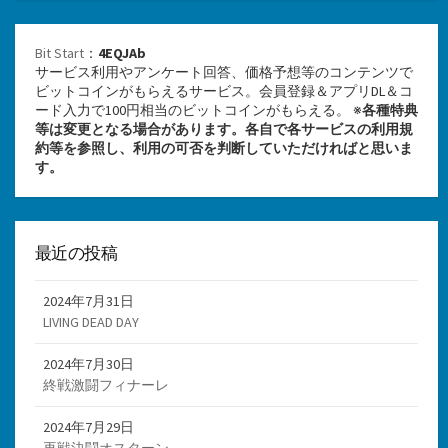
Bit Start
：
4EQJAb
サービス利用やアンケート回答、価格予想等のコンテンツで
ビットコインがもらえるサービス。会員登録＆アプリDL＆コ
ード入力で100円相当のビットコインがもらえる。 ※
各種特典
等は変更となる場合があります。各自で各サービスの利用規
約等を参照し、利用の可否を判断していただければと思いま
す。
最近の投稿
2024年7月31日
LIVING DEAD DAY
2024年7月30日
終戦激闘フィナーレ
2024年7月29日
再戦決闘オスターン