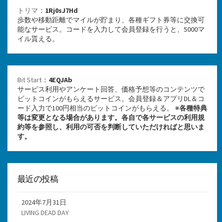
トリマ
：
1Rj0sJ7Hd
歩数や移動距離でマイルが貯まり、各種ギフト券等に交換可
能なサービス。コードを入力して会員登録を行うと、5000マ
イル貰える。
Bit Start
：
4EQJAb
サービス利用やアンケート回答、価格予想等のコンテンツで
ビットコインがもらえるサービス。会員登録＆アプリDL＆コ
ード入力で100円相当のビットコインがもらえる。 ※
各種特典
等は変更となる場合があります。各自で各サービスの利用規
約等を参照し、利用の可否を判断していただければと思いま
す。
最近の投稿
2024年7月31日
LIVING DEAD DAY