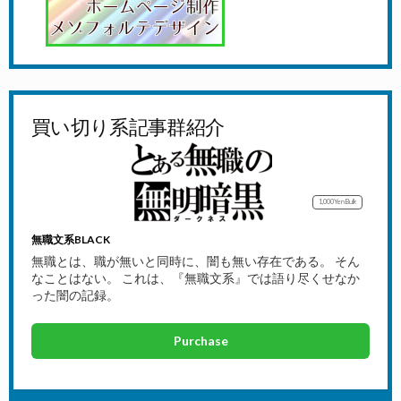
買い切り系記事群紹介
1,000Yen
Bulk
無職文系BLACK
無職とは、職が無いと同時に、闇も無い存在である。 そん
なことはない。 これは、『無職文系』では語り尽くせなか
った闇の記録。
Purchase