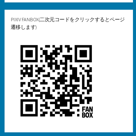
カ
イ
ブ
PIXIV FANBOX(二次元コードをクリックするとページ
遷移します)