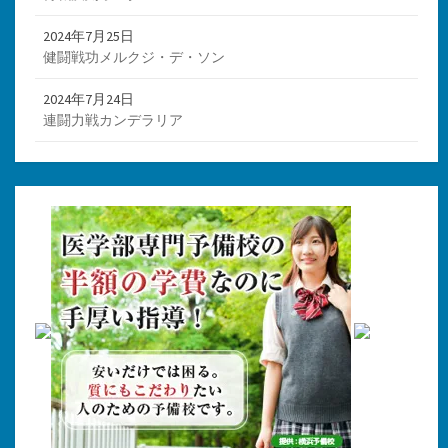
2024年7月25日
健闘戦功メルクジ・デ・ソン
2024年7月24日
連闘力戦カンデラリア