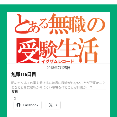
2018年7月25日
無職116日目
朝のクソネミの嵐を避けるには床に寝転がらないことが肝要か…？
となると床に寝転がりにくい環境を作ることが肝要か…？
共有:
Facebook
X