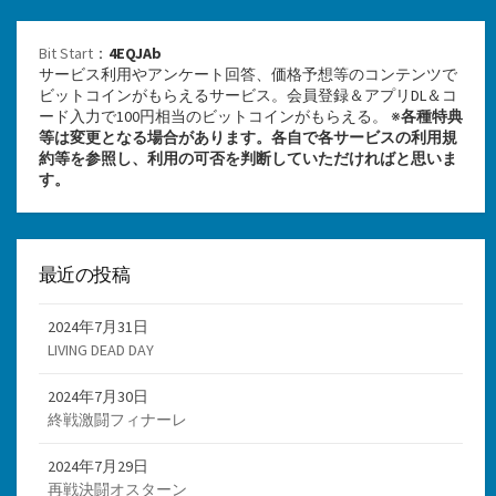
Bit Start
：
4EQJAb
サービス利用やアンケート回答、価格予想等のコンテンツで
ビットコインがもらえるサービス。会員登録＆アプリDL＆コ
ード入力で100円相当のビットコインがもらえる。 ※
各種特典
等は変更となる場合があります。各自で各サービスの利用規
約等を参照し、利用の可否を判断していただければと思いま
す。
最近の投稿
2024年7月31日
LIVING DEAD DAY
2024年7月30日
終戦激闘フィナーレ
2024年7月29日
再戦決闘オスターン