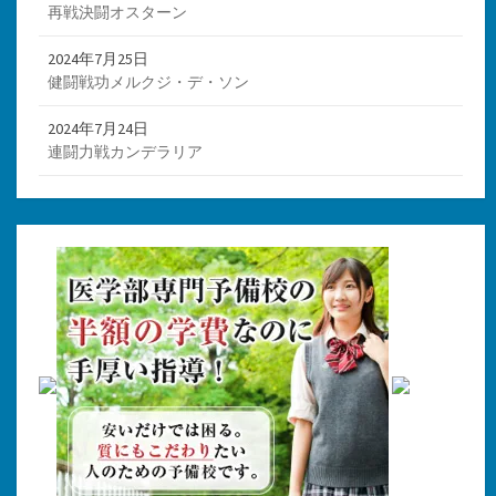
再戦決闘オスターン
2024年7月25日
健闘戦功メルクジ・デ・ソン
2024年7月24日
連闘力戦カンデラリア