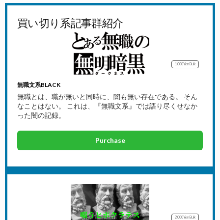
買い切り系記事群紹介
1,000Yen
Bulk
無職文系BLACK
無職とは、職が無いと同時に、闇も無い存在である。 そん
なことはない。 これは、『無職文系』では語り尽くせなか
った闇の記録。
Purchase
2,000Yen
Bulk