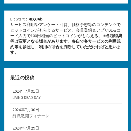
Bit Start
：
4EQJAb
サービス利用やアンケート回答、価格予想等のコンテンツで
ビットコインがもらえるサービス。会員登録＆アプリDL＆コ
ード入力で100円相当のビットコインがもらえる。 ※
各種特典
等は変更となる場合があります。各自で各サービスの利用規
約等を参照し、利用の可否を判断していただければと思いま
す。
最近の投稿
2024年7月31日
LIVING DEAD DAY
2024年7月30日
終戦激闘フィナーレ
2024年7月29日