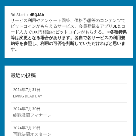
Bit Start
：
4EQJAb
サービス利用やアンケート回答、価格予想等のコンテンツで
ビットコインがもらえるサービス。会員登録＆アプリDL＆コ
ード入力で100円相当のビットコインがもらえる。 ※
各種特典
等は変更となる場合があります。各自で各サービスの利用規
約等を参照し、利用の可否を判断していただければと思いま
す。
最近の投稿
2024年7月31日
LIVING DEAD DAY
2024年7月30日
終戦激闘フィナーレ
2024年7月29日
再戦決闘オスターン