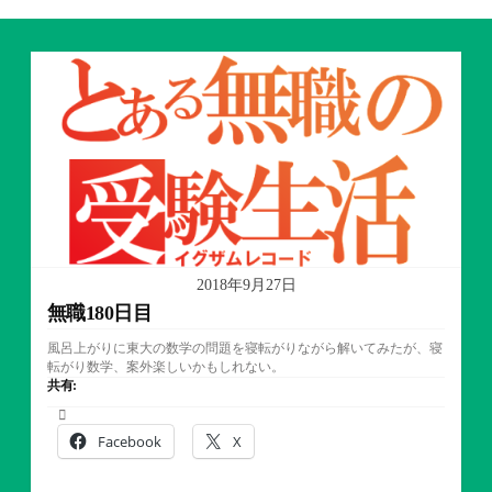
2018年9月27日
無職180日目
風呂上がりに東大の数学の問題を寝転がりながら解いてみたが、寝
転がり数学、案外楽しいかもしれない。
共有:
Facebook
X