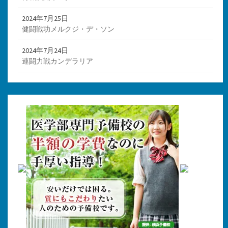
2024年7月25日
健闘戦功メルクジ・デ・ソン
2024年7月24日
連闘力戦カンデラリア