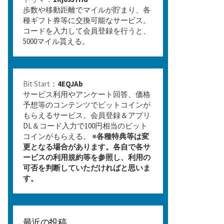
歩数や移動距離でマイルが貯まり、各
種ギフト券等に交換可能なサービス。
コードを入力して会員登録を行うと、
5000マイル貰える。
Bit Start
：
4EQJAb
サービス利用やアンケート回答、価格
予想等のコンテンツでビットコインが
もらえるサービス。会員登録＆アプリ
DL＆コード入力で100円相当のビット
コインがもらえる。 ※
各種特典等は変
更となる場合があります。各自で各サ
ービスの利用規約等を参照し、利用の
可否を判断していただければと思いま
す。
最近の投稿