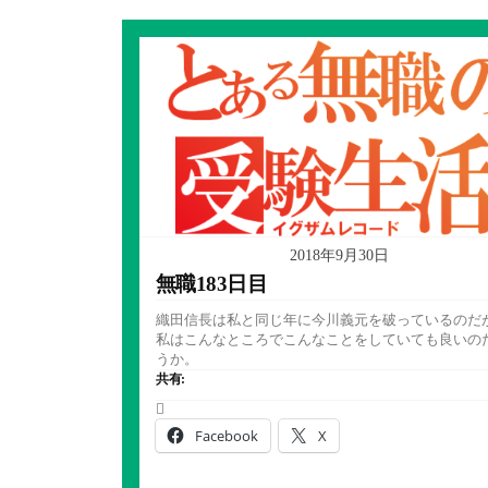
2018年9月30日
無職183日目
織田信長は私と同じ年に今川義元を破っているのだ
私はこんなところでこんなことをしていても良いの
うか。
共有:
Facebook
X