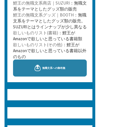
鯉王の無職文系商店｜SUZURI
：無職文
系をテーマとしたグッズ類の販売
鯉王の無職文系グッズ｜BOOTH
：無職
文系をテーマとしたグッズ類の販売。
SUZURIとはラインナップが少し異なる
欲しいものリスト(書籍)
：鯉王が
Amazonで欲しいと思っている書籍類
欲しいものリスト(その他)
：鯉王が
Amazonで欲しいと思っている書籍以外
のもの