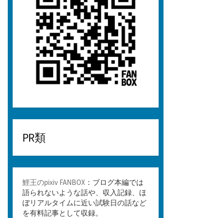
PR類
鯉王のpixiv FANBOX
：ブログ本編では
語られないような話や、収入記録、ほ
ぼリアルタイムに近い試験日の話など
を有料記事として収録。