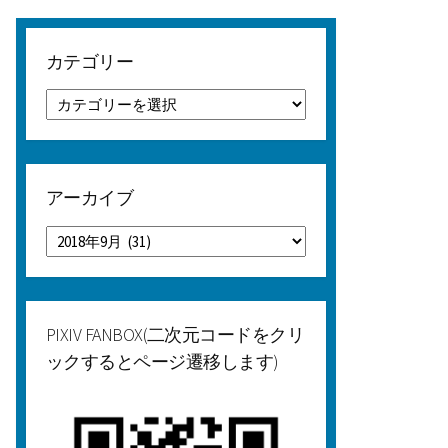
カテゴリー
カ
テ
ゴ
リ
ー
アーカイブ
ア
ー
カ
イ
ブ
PIXIV FANBOX(二次元コードをクリ
ックするとページ遷移します)