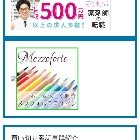
買い切り系記事群紹介