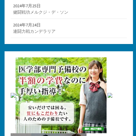
2024年7月25日
健闘戦功メルクジ・デ・ソン
2024年7月24日
連闘力戦カンデラリア