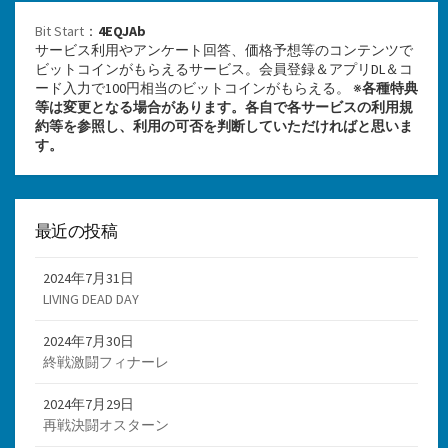
Bit Start
：
4EQJAb
サービス利用やアンケート回答、価格予想等のコンテンツで
ビットコインがもらえるサービス。会員登録＆アプリDL＆コ
ード入力で100円相当のビットコインがもらえる。 ※
各種特典
等は変更となる場合があります。各自で各サービスの利用規
約等を参照し、利用の可否を判断していただければと思いま
す。
最近の投稿
2024年7月31日
LIVING DEAD DAY
2024年7月30日
終戦激闘フィナーレ
2024年7月29日
再戦決闘オスターン