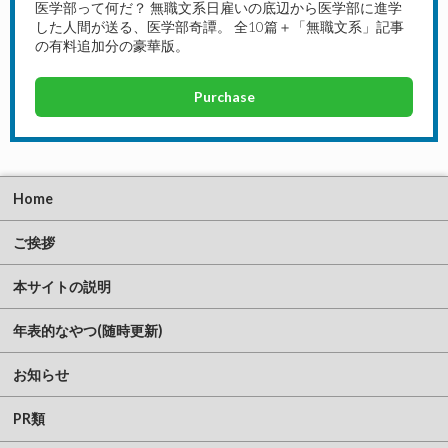
医学部って何だ？ 無職文系日雇いの底辺から医学部に進学
した人間が送る、医学部奇譚。 全10篇＋「無職文系」記事
の有料追加分の豪華版。
Purchase
Home
ご挨拶
本サイトの説明
年表的なやつ(随時更新)
お知らせ
PR類