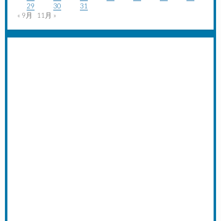
29
30
31
« 9月
11月 »