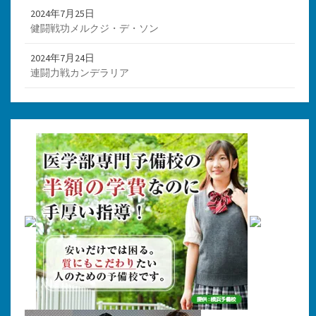
2024年7月25日
健闘戦功メルクジ・デ・ソン
2024年7月24日
連闘力戦カンデラリア