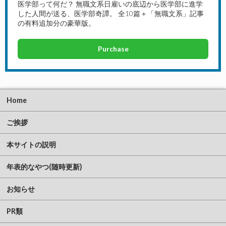
医学部って何だ？ 無職文系日雇いの底辺から医学部に進学
した人間が送る、医学部奇譚。 全10篇＋「無職文系」記事
の有料追加分の豪華版。
Purchase
Home
ご挨拶
本サイトの説明
年表的なやつ(随時更新)
お知らせ
PR類