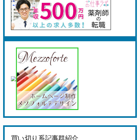
買い切り系記事群紹介