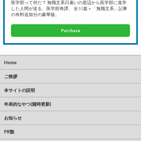
医学部って何だ？ 無職文系日雇いの底辺から医学部に進学
した人間が送る、医学部奇譚。 全10篇＋「無職文系」記事
の有料追加分の豪華版。
Purchase
Home
ご挨拶
本サイトの説明
年表的なやつ(随時更新)
お知らせ
PR類