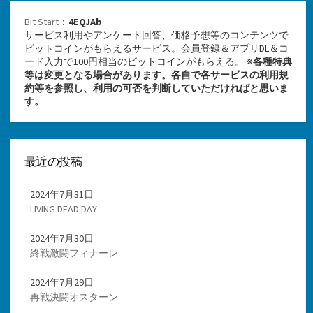
Bit Start
：
4EQJAb
サービス利用やアンケート回答、価格予想等のコンテンツで
ビットコインがもらえるサービス。会員登録＆アプリDL＆コ
ード入力で100円相当のビットコインがもらえる。 ※
各種特典
等は変更となる場合があります。各自で各サービスの利用規
約等を参照し、利用の可否を判断していただければと思いま
す。
最近の投稿
2024年7月31日
LIVING DEAD DAY
2024年7月30日
終戦激闘フィナーレ
2024年7月29日
再戦決闘オスターン