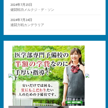
2024年7月25日
健闘戦功メルクジ・デ・ソン
2024年7月24日
連闘力戦カンデラリア