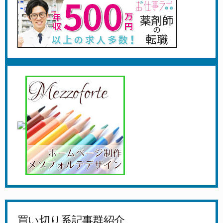
買い切り系記事群紹介