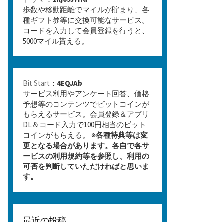
歩数や移動距離でマイルが貯まり、各
種ギフト券等に交換可能なサービス。
コードを入力して会員登録を行うと、
5000マイル貰える。
Bit Start
：
4EQJAb
サービス利用やアンケート回答、価格
予想等のコンテンツでビットコインが
もらえるサービス。会員登録＆アプリ
DL＆コード入力で100円相当のビット
コインがもらえる。 ※
各種特典等は変
更となる場合があります。各自で各サ
ービスの利用規約等を参照し、利用の
可否を判断していただければと思いま
す。
最近の投稿