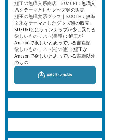
鯉王の無職文系商店｜SUZURI
：無職文
系をテーマとしたグッズ類の販売
鯉王の無職文系グッズ｜BOOTH
：無職
文系をテーマとしたグッズ類の販売。
SUZURIとはラインナップが少し異なる
欲しいものリスト(書籍)
：鯉王が
Amazonで欲しいと思っている書籍類
欲しいものリスト(その他)
：鯉王が
Amazonで欲しいと思っている書籍以外
のもの