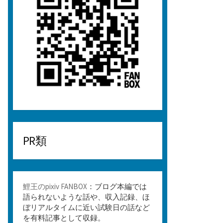
PR類
鯉王のpixiv FANBOX
：ブログ本編では
語られないような話や、収入記録、ほ
ぼリアルタイムに近い試験日の話など
を有料記事として収録。