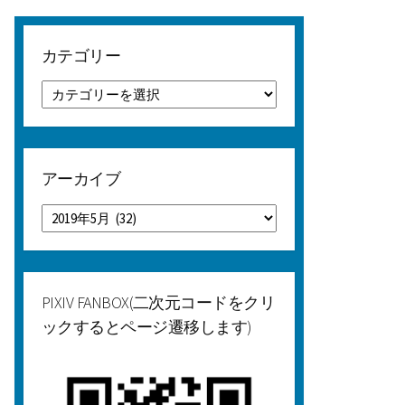
カテゴリー
カ
テ
ゴ
リ
ー
アーカイブ
ア
ー
カ
イ
ブ
PIXIV FANBOX(二次元コードをクリ
ックするとページ遷移します)