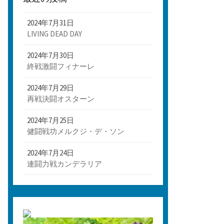
2024年7月31日
LIVING DEAD DAY
2024年7月30日
終戦激闘フィナーレ
2024年7月29日
再戦決闘オスターン
2024年7月25日
健闘戦功メルクジ・デ・ソン
2024年7月24日
連闘力戦カンデラリア