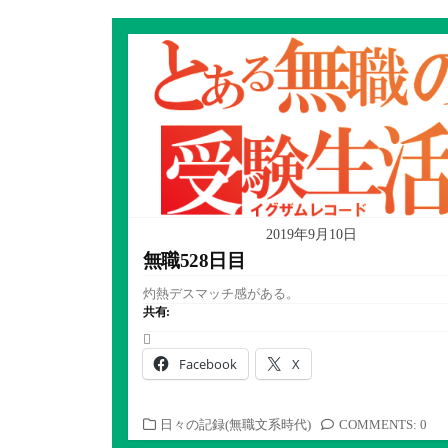
2019年9月10日
無職528日目
灼熱デスマッチ感がある。
共有:
Facebook
X
カ
日々の記録(無職文系時代)
COMMENTS: 0
テ