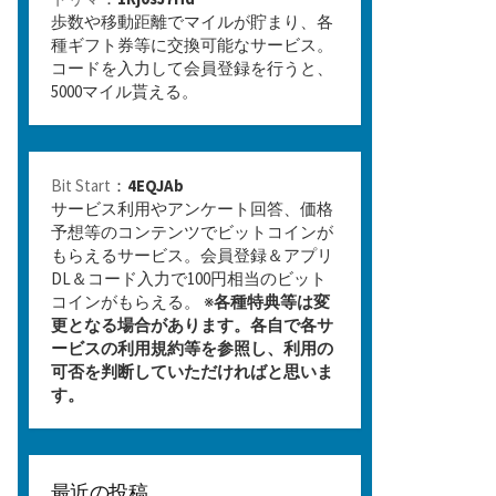
歩数や移動距離でマイルが貯まり、各
種ギフト券等に交換可能なサービス。
コードを入力して会員登録を行うと、
5000マイル貰える。
Bit Start
：
4EQJAb
サービス利用やアンケート回答、価格
予想等のコンテンツでビットコインが
もらえるサービス。会員登録＆アプリ
DL＆コード入力で100円相当のビット
コインがもらえる。 ※
各種特典等は変
更となる場合があります。各自で各サ
ービスの利用規約等を参照し、利用の
可否を判断していただければと思いま
す。
最近の投稿