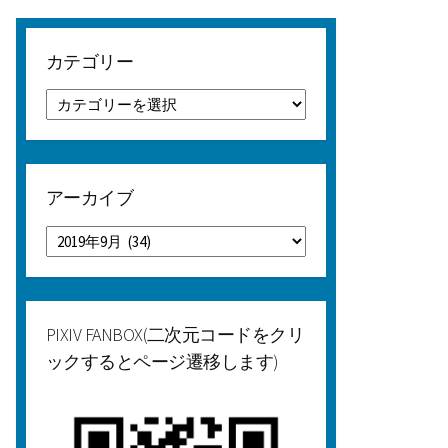
カテゴリー
カ
テ
ゴ
リ
ー
アーカイブ
ア
ー
カ
イ
ブ
PIXIV FANBOX(二次元コードをクリ
ックするとページ遷移します)