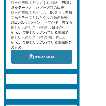
鯉王の無職文系商店｜SUZURI
：無職文
系をテーマとしたグッズ類の販売
鯉王の無職文系グッズ｜BOOTH
：無職
文系をテーマとしたグッズ類の販売。
SUZURIとはラインナップが少し異なる
欲しいものリスト(書籍)
：鯉王が
Amazonで欲しいと思っている書籍類
欲しいものリスト(その他)
：鯉王が
Amazonで欲しいと思っている書籍以外
のもの