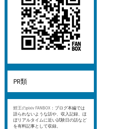
PR類
鯉王のpixiv FANBOX
：ブログ本編では
語られないような話や、収入記録、ほ
ぼリアルタイムに近い試験日の話など
を有料記事として収録。