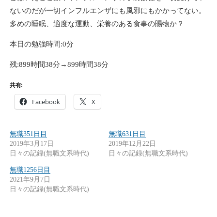
ないのだが一切インフルエンザにも風邪にもかかってない。
多めの睡眠、適度な運動、栄養のある食事の賜物か？
本日の勉強時間:0分
残:899時間38分→899時間38分
共有:
Facebook
X
無職351日目
無職631日目
2019年3月17日
2019年12月22日
日々の記録(無職文系時代)
日々の記録(無職文系時代)
無職1256日目
2021年9月7日
日々の記録(無職文系時代)