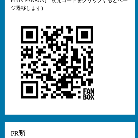
PIXIV FANBOX(二次元コードをクリックするとペー
ジ遷移します)
PR類