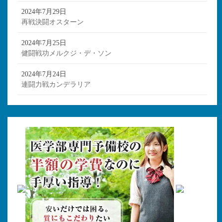
2024年7月29日
再戦決闘オスターン
2024年7月25日
健闘戦功メルクジ・デ・ソン
2024年7月24日
連闘力戦カンデラリア