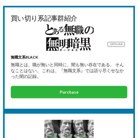
買い切り系記事群紹介
1,000Yen
Bulk
無職文系BLACK
無職とは、職が無いと同時に、闇も無い存在である。 そん
なことはない。 これは、『無職文系』では語り尽くせなか
った闇の記録。
Purchase