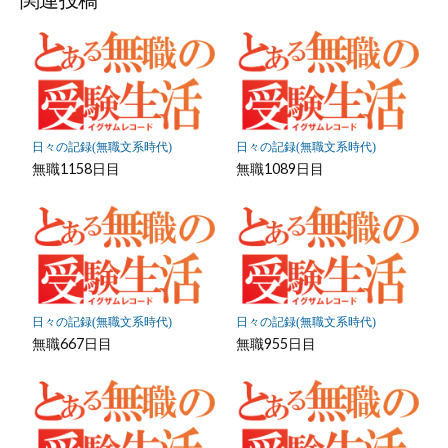
関連投稿
ク
マ
ー
ク
に
保
日々の記録(無職文系時代)
日々の記録(無職文系時代)
存
無職1158日目
無職1089日目
日々の記録(無職文系時代)
日々の記録(無職文系時代)
無職667日目
無職955日目