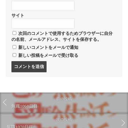
サイト
次回のコメントで使用するためブラウザーに自分
の名前、メールアドレス、サイトを保存する。
新しいコメントをメールで通知
新しい投稿をメールで受け取る
コ
メ
ン
ト
す
る
前の投稿
無職1068日目
次の投稿
無職1070日目