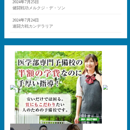
2024年7月25日
健闘戦功メルクジ・デ・ソン
2024年7月24日
連闘力戦カンデラリア