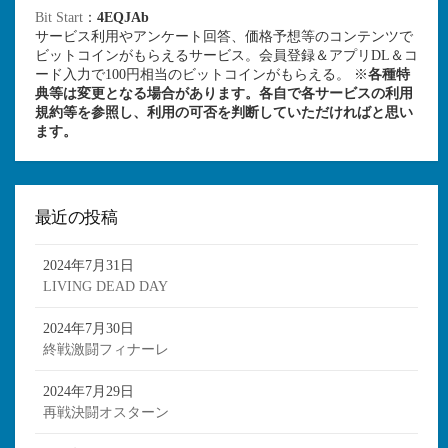
Bit Start
：
4EQJAb
サービス利用やアンケート回答、価格予想等のコンテンツで
ビットコインがもらえるサービス。会員登録＆アプリDL＆コ
ード入力で100円相当のビットコインがもらえる。 ※
各種特
典等は変更となる場合があります。各自で各サービスの利用
規約等を参照し、利用の可否を判断していただければと思い
ます。
最近の投稿
2024年7月31日
LIVING DEAD DAY
2024年7月30日
終戦激闘フィナーレ
2024年7月29日
再戦決闘オスターン