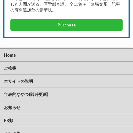
した人間が送る、医学部奇譚。 全10篇＋「無職文系」記事
の有料追加分の豪華版。
Purchase
Home
ご挨拶
本サイトの説明
年表的なやつ(随時更新)
お知らせ
PR類