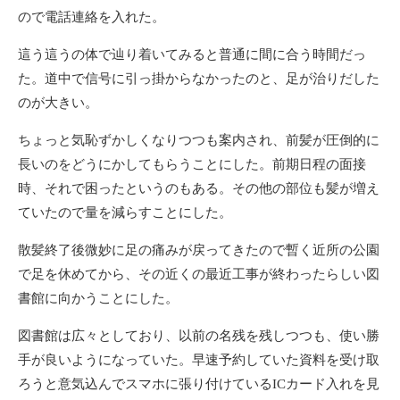
ので電話連絡を入れた。
這う這うの体で辿り着いてみると普通に間に合う時間だっ
た。道中で信号に引っ掛からなかったのと、足が治りだした
のが大きい。
ちょっと気恥ずかしくなりつつも案内され、前髪が圧倒的に
長いのをどうにかしてもらうことにした。前期日程の面接
時、それで困ったというのもある。その他の部位も髪が増え
ていたので量を減らすことにした。
散髪終了後微妙に足の痛みが戻ってきたので暫く近所の公園
で足を休めてから、その近くの最近工事が終わったらしい図
書館に向かうことにした。
図書館は広々としており、以前の名残を残しつつも、使い勝
手が良いようになっていた。早速予約していた資料を受け取
ろうと意気込んでスマホに張り付けているICカード入れを見