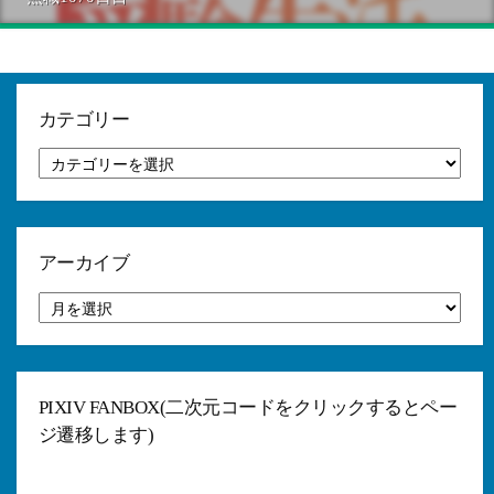
カテゴリー
カ
テ
ゴ
リ
ー
アーカイブ
ア
ー
カ
イ
ブ
PIXIV FANBOX(二次元コードをクリックするとペー
ジ遷移します)