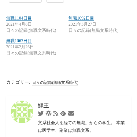
無職1104日目
無職1092日目
2021年4月8日
2021年3月27日
日々の記録(無職文系時代)
日々の記録(無職文系時代)
無職1063日目
2021年2月26日
日々の記録(無職文系時代)
カテゴリー:
日々の記録(無職文系時代)
鯉王
Twitter
WordPress
RSS
お
Feedly
フ
問
文系社会人を経ての無職。からの学生。 本業
ィ
い
は医学生、副業は無職文系。
ー
合