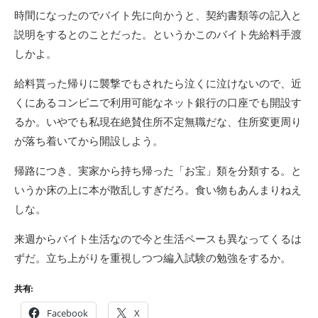
時間になったのでバイト先に向かうと、契約書類等の記入と
説明をするとのことだった。というかこのバイト先給料手渡
しかよ。
給料貰った帰りに襲撃でもされたら泣くに泣けないので、近
くにあるコンビニで利用可能なネット銀行の口座でも開設す
るか。いやでも私現在絶賛住所不定無職だな、住所変更周り
が落ち着いてから開設しよう。
帰路につき、実家から持ち帰った「お宝」類を分類する。と
いうか床の上に本が散乱しすぎだろ。食い物もあんまりねえ
しな。
来週からバイト生活なので今と生活ペースも異なってくるは
ずだ。立ち上がりを重視しつつ編入試験の勉強をするか。
共有:
Facebook
X