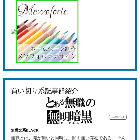
買い切り系記事群紹介
1,000Yen
Bulk
無職文系BLACK
無職とは、職が無いと同時に、闇も無い存在である。 そん