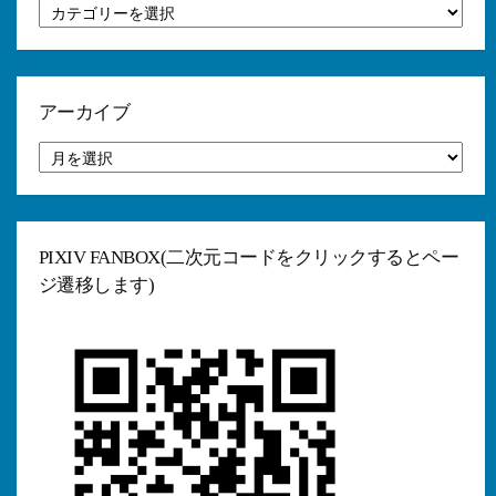
カ
テ
ゴ
リ
ー
アーカイブ
ア
ー
カ
イ
ブ
PIXIV FANBOX(二次元コードをクリックするとペー
ジ遷移します)