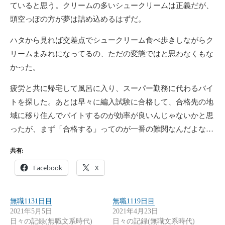
ていると思う。クリームの多いシュークリームは正義だが、
頭空っぽの方が夢は詰め込めるはずだ。
ハタから見れば交差点でシュークリーム食べ歩きしながらク
リームまみれになってるの、ただの変態ではと思わなくもな
かった。
疲労と共に帰宅して風呂に入り、スーパー勤務に代わるバイ
トを探した。あとは早々に編入試験に合格して、合格先の地
域に移り住んでバイトするのが効率が良いんじゃないかと思
ったが、まず「合格する」ってのが一番の難関なんだよな…
共有:
Facebook
X
無職1131日目
無職1119日目
2021年5月5日
2021年4月23日
日々の記録(無職文系時代)
日々の記録(無職文系時代)