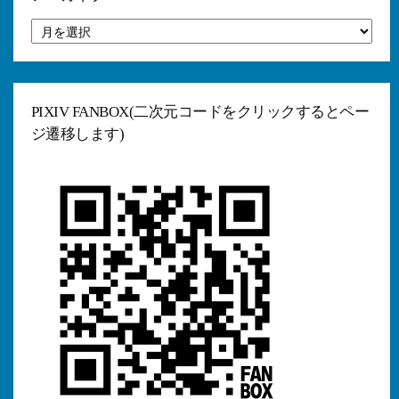
ア
ー
カ
イ
ブ
PIXIV FANBOX(二次元コードをクリックするとペー
ジ遷移します)