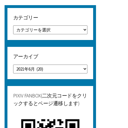
カテゴリー
カ
テ
ゴ
リ
ー
アーカイブ
ア
ー
カ
イ
ブ
PIXIV FANBOX(二次元コードをクリ
ックするとページ遷移します)