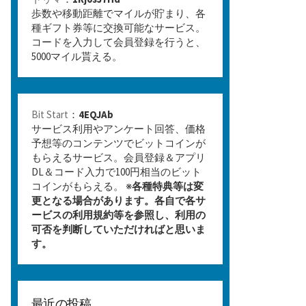
歩数や移動距離でマイルが貯まり、各
種ギフト券等に交換可能なサービス。
コードを入力して会員登録を行うと、
5000マイル貰える。
Bit Start
：
4EQJAb
サービス利用やアンケート回答、価格
予想等のコンテンツでビットコインが
もらえるサービス。会員登録＆アプリ
DL＆コード入力で100円相当のビット
コインがもらえる。 ※
各種特典等は変
更となる場合があります。各自で各サ
ービスの利用規約等を参照し、利用の
可否を判断していただければと思いま
す。
最近の投稿