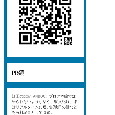
PR類
鯉王のpixiv FANBOX
：ブログ本編では
語られないような話や、収入記録、ほ
ぼリアルタイムに近い試験日の話など
を有料記事として収録。