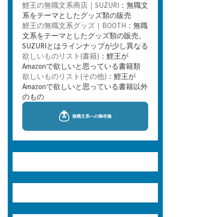
鯉王の無職文系商店｜SUZURI
：無職文
系をテーマとしたグッズ類の販売
鯉王の無職文系グッズ｜BOOTH
：無職
文系をテーマとしたグッズ類の販売。
SUZURIとはラインナップが少し異なる
欲しいものリスト(書籍)
：鯉王が
Amazonで欲しいと思っている書籍類
欲しいものリスト(その他)
：鯉王が
Amazonで欲しいと思っている書籍以外
のもの