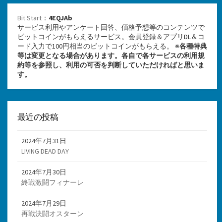
Bit Start
：
4EQJAb
サービス利用やアンケート回答、価格予想等のコンテンツで
ビットコインがもらえるサービス。会員登録＆アプリDL＆コ
ード入力で100円相当のビットコインがもらえる。 ※
各種特典
等は変更となる場合があります。各自で各サービスの利用規
約等を参照し、利用の可否を判断していただければと思いま
す。
最近の投稿
2024年7月31日
LIVING DEAD DAY
2024年7月30日
終戦激闘フィナーレ
2024年7月29日
再戦決闘オスターン