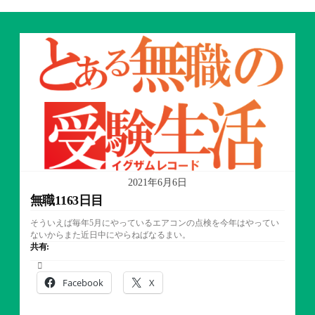
2021年6月6日
無職1163日目
そういえば毎年5月にやっているエアコンの点検を今年はやってい
ないからまた近日中にやらねばなるまい。
共有:
Facebook
X