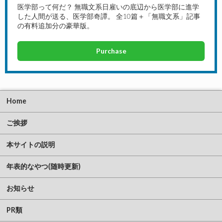
医学部って何だ？ 無職文系日雇いの底辺から医学部に進学
した人間が送る、医学部奇譚。 全10篇＋「無職文系」記事
の有料追加分の豪華版。
Purchase
Home
ご挨拶
本サイトの説明
年表的なやつ(随時更新)
お知らせ
PR類