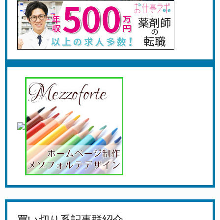
買い切り系記事群紹介