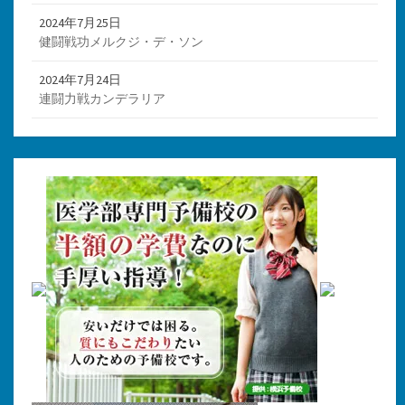
2024年7月25日
健闘戦功メルクジ・デ・ソン
2024年7月24日
連闘力戦カンデラリア