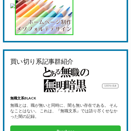
買い切り系記事群紹介
1,000Yen
Bulk
無職文系BLACK
無職とは、職が無いと同時に、闇も無い存在である。 そん
なことはない。 これは、『無職文系』では語り尽くせなか
った闇の記録。