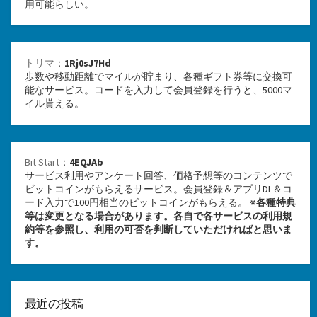
用可能らしい。
トリマ
：
1Rj0sJ7Hd
歩数や移動距離でマイルが貯まり、各種ギフト券等に交換可
能なサービス。コードを入力して会員登録を行うと、5000マ
イル貰える。
Bit Start
：
4EQJAb
サービス利用やアンケート回答、価格予想等のコンテンツで
ビットコインがもらえるサービス。会員登録＆アプリDL＆コ
ード入力で100円相当のビットコインがもらえる。 ※
各種特典
等は変更となる場合があります。各自で各サービスの利用規
約等を参照し、利用の可否を判断していただければと思いま
す。
最近の投稿