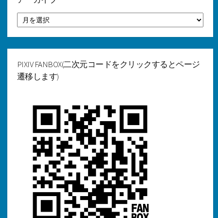
ア
ー
カ
イ
ブ
PIXIV FANBOX(二次元コードをクリックするとページ
遷移します)