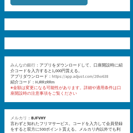
みんなの銀行
：アプリをダウンロードして、口座開設時に紹
介コードを入力すると1,000円貰える。
アプリダウンロード：
https://app.adjust.com/2tho638
紹介コード：HJRRzRRm
※金額は変更になる可能性があります。詳細や適用条件は口
座開設時の注意事項をご覧ください
メルカリ
：
BJFVHY
言わずと知れたフリマサービス。コードを入力して会員登録
をすると双方に500ポイント貰える。メルカリ内以外でも利