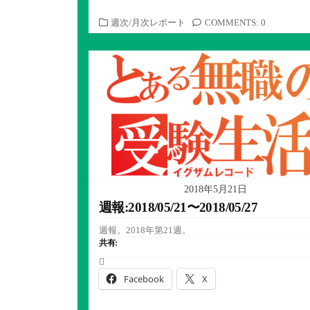
カ
週次/月次レポート
COMMENTS: 0
テ
ゴ
リ
ー
2018年5月21日
週報:2018/05/21〜2018/05/27
週報。2018年第21週。
共有:
Facebook
X