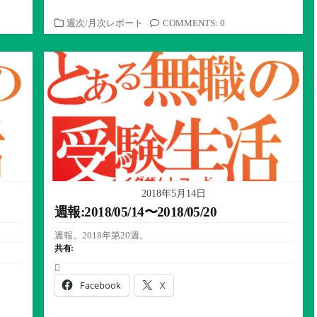
カ
週次/月次レポート
COMMENTS: 0
テ
ゴ
リ
ー
2018年5月14日
週報:2018/05/14〜2018/05/20
週報。2018年第20週。
共有:
Facebook
X