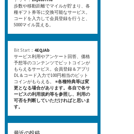
歩数や移動距離でマイルが貯まり、各
種ギフト券等に交換可能なサービス。
コードを入力して会員登録を行うと、
5000マイル貰える。
Bit Start
：
4EQJAb
サービス利用やアンケート回答、価格
予想等のコンテンツでビットコインが
もらえるサービス。会員登録＆アプリ
DL＆コード入力で100円相当のビット
コインがもらえる。 ※
各種特典等は変
更となる場合があります。各自で各サ
ービスの利用規約等を参照し、利用の
可否を判断していただければと思いま
す。
最近の投稿