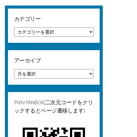
カテゴリー
カ
テ
ゴ
リ
ー
アーカイブ
ア
ー
カ
イ
ブ
PIXIV FANBOX(二次元コードをクリ
ックするとページ遷移します)