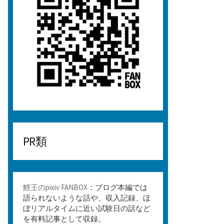
PR類
鯉王のpixiv FANBOX
：ブログ本編では
語られないような話や、収入記録、ほ
ぼリアルタイムに近い試験日の話など
を有料記事として収録。