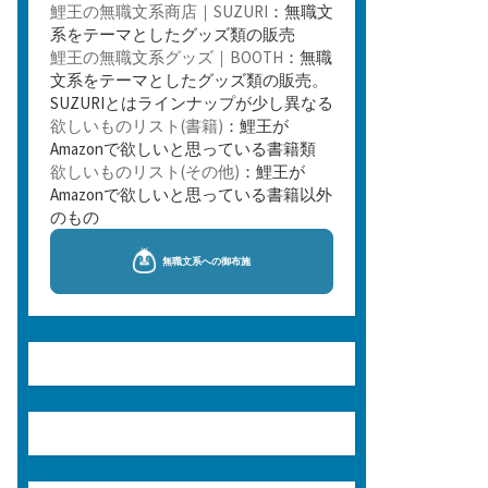
鯉王の無職文系商店｜SUZURI
：無職文
系をテーマとしたグッズ類の販売
鯉王の無職文系グッズ｜BOOTH
：無職
文系をテーマとしたグッズ類の販売。
SUZURIとはラインナップが少し異なる
欲しいものリスト(書籍)
：鯉王が
Amazonで欲しいと思っている書籍類
欲しいものリスト(その他)
：鯉王が
Amazonで欲しいと思っている書籍以外
のもの