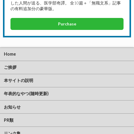
した人間が送る、医学部奇譚。 全10篇＋「無職文系」記事
の有料追加分の豪華版。
Purchase
Home
ご挨拶
本サイトの説明
年表的なやつ(随時更新)
お知らせ
PR類
リンク集