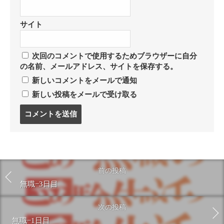
サイト
次回のコメントで使用するためブラウザーに自分
の名前、メールアドレス、サイトを保存する。
新しいコメントをメールで通知
新しい投稿をメールで受け取る
コ
メ
ン
ト
す
る
前の投稿
無職−3日目
次の投稿
無職−1日目