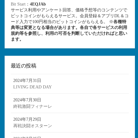
Bit Start
：
4EQJAb
サービス利用やアンケート回答、価格予想等のコンテンツで
ビットコインがもらえるサービス。会員登録＆アプリDL＆コ
ード入力で100円相当のビットコインがもらえる。 ※
各種特
典等は変更となる場合があります。各自で各サービスの利用
規約等を参照し、利用の可否を判断していただければと思い
ます。
最近の投稿
2024年7月31日
LIVING DEAD DAY
2024年7月30日
終戦激闘フィナーレ
2024年7月29日
再戦決闘オスターン