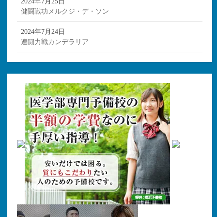
2024年7月25日
健闘戦功メルクジ・デ・ソン
2024年7月24日
連闘力戦カンデラリア