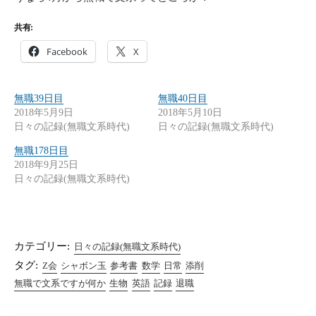
共有:
Facebook
X
無職39日目
無職40日目
2018年5月9日
2018年5月10日
日々の記録(無職文系時代)
日々の記録(無職文系時代)
無職178日目
2018年9月25日
日々の記録(無職文系時代)
カテゴリー:
日々の記録(無職文系時代)
タグ:
Z会
シャボン玉
参考書
数学
日常
添削
無職で文系ですが何か
生物
英語
記録
退職