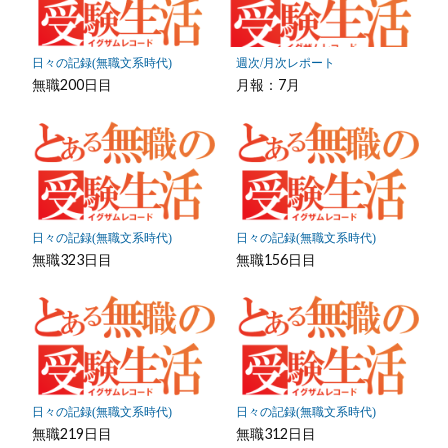
ク
に
保
日々の記録(無職文系時代)
週次/月次レポート
存
無職200日目
月報：7月
日々の記録(無職文系時代)
日々の記録(無職文系時代)
無職323日目
無職156日目
日々の記録(無職文系時代)
日々の記録(無職文系時代)
無職219日目
無職312日目