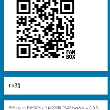
PR類
鯉王のpixiv FANBOX
：ブログ本編では語られないような話