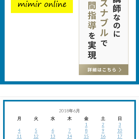
2018年6月
月
火
水
木
金
土
日
1
2
3
4
5
6
7
8
9
10
11
12
13
14
15
16
17