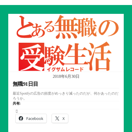
2018年6月30日
無職91日目
最近Spotifyの広告の頻度がめっきり減ったのだが、何かあったのだ
ろうか。
共有:
Facebook
X