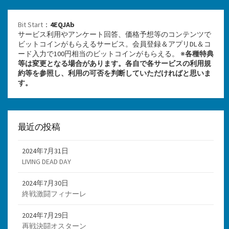
Bit Start
：
4EQJAb
サービス利用やアンケート回答、価格予想等のコンテンツで
ビットコインがもらえるサービス。会員登録＆アプリDL＆コ
ード入力で100円相当のビットコインがもらえる。 ※
各種特典
等は変更となる場合があります。各自で各サービスの利用規
約等を参照し、利用の可否を判断していただければと思いま
す。
最近の投稿
2024年7月31日
LIVING DEAD DAY
2024年7月30日
終戦激闘フィナーレ
2024年7月29日
再戦決闘オスターン