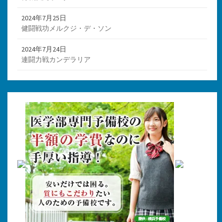
2024年7月25日
健闘戦功メルクジ・デ・ソン
2024年7月24日
連闘力戦カンデラリア