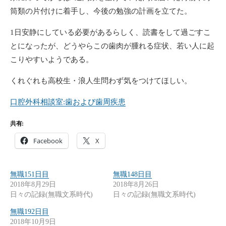
筒類の片付けに着手し、今後の勉強の計画を立てた。
1日安静にしている必要があるらしく、読書をして過ごすこ
とになったが、どうやらこの歯肉が腫れる症状、若い人に起
こりやすいようである。
くれぐれも高校生・浪人生問わず気をつけてほしい。
口腔外科相談室
:
歯および歯周疾患
共有:
Facebook
X
無職151日目
無職148日目
2018年8月29日
2018年8月26日
日々の記録(無職文系時代)
日々の記録(無職文系時代)
無職192日目
2018年10月9日