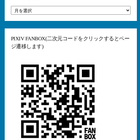
ア
ー
カ
イ
ブ
PIXIV FANBOX(二次元コードをクリックするとペー
ジ遷移します)