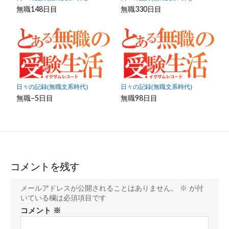
無職148日目
無職330日目
日々の記録(無職文系時代)
日々の記録(無職文系時代)
無職−5日目
無職98日目
コメントを残す
メールアドレスが公開されることはありません。
※
が付
いている欄は必須項目です
コメント
※