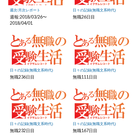
に
保
週次/月次レポート
日々の記録(無職文系時代)
存
週報:2018/03/26〜
無職26日目
2018/04/01
日々の記録(無職文系時代)
日々の記録(無職文系時代)
無職236日目
無職111日目
日々の記録(無職文系時代)
日々の記録(無職文系時代)
無職232日目
無職167日目