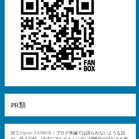
PR類
鯉王のpixiv FANBOX
：ブログ本編では語られないような話
や、収入記録、ほぼリアルタイムに近い試験日の話などを有