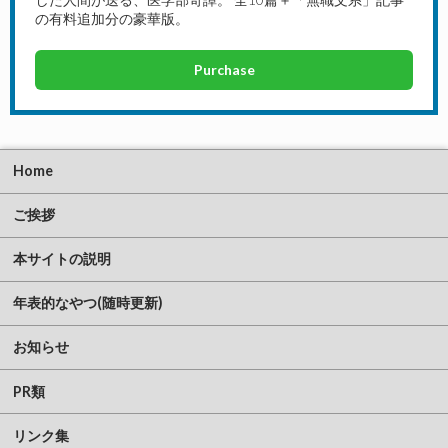
の有料追加分の豪華版。
Purchase
Home
ご挨拶
本サイトの説明
年表的なやつ(随時更新)
お知らせ
PR類
リンク集