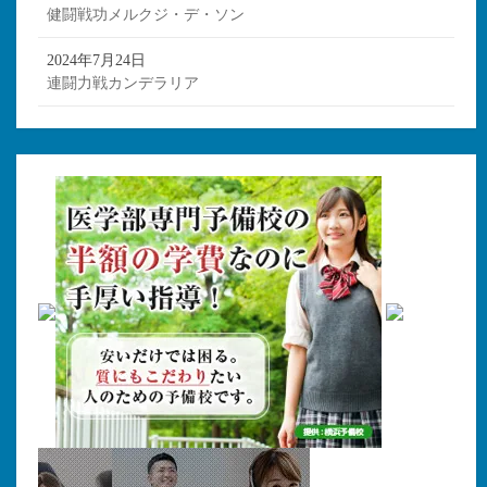
健闘戦功メルクジ・デ・ソン
2024年7月24日
連闘力戦カンデラリア