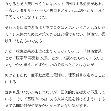
うなるとその費用分くらいはネットで回収する必要がある。
一応レンタルサーバー代と独自ドメイン代は調べたが、月々
千円くらいになりそうだ。
それらを回収できるほど本ブログは人気ということもないだ
ろうし人気のために対策できるほど暇でもない。無職だが受
験生でもあるのである。
ただ、検索結果の上位に出てくるかといえば、「無職文系」
とか「医学部 再受験 文系」とかって調べたら出てくるんじ
ゃないかと思う。恥ずかしいので調べたことはないが。
何はともあれ一度不動産屋に電話し、理系科目を進めること
にする。
速さも足りないかもしれないが、圧倒的に基礎力が不足して
いる。そして基礎力の先にある入試問題を解けるようにする
までの間に何が必要かがわかっていない気がする。