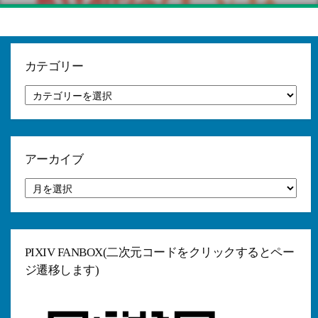
カテゴリー
カ
テ
ゴ
リ
ー
アーカイブ
ア
ー
カ
イ
ブ
PIXIV FANBOX(二次元コードをクリックするとペー
ジ遷移します)