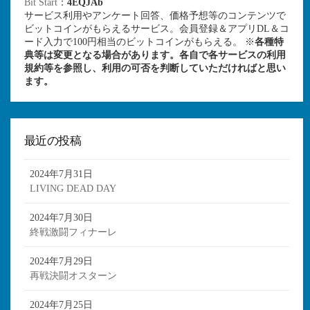
Bit Start
：
4EQJAb
サービス利用やアンケート回答、価格予想等のコンテンツで
ビットコインがもらえるサービス。会員登録＆アプリDL＆コ
ード入力で100円相当のビットコインがもらえる。 ※
各種特
典等は変更となる場合があります。各自で各サービスの利用
規約等を参照し、利用の可否を判断していただければと思い
ます。
最近の投稿
2024年7月31日
LIVING DEAD DAY
2024年7月30日
終戦激闘フィナーレ
2024年7月29日
再戦決闘オスターン
2024年7月25日