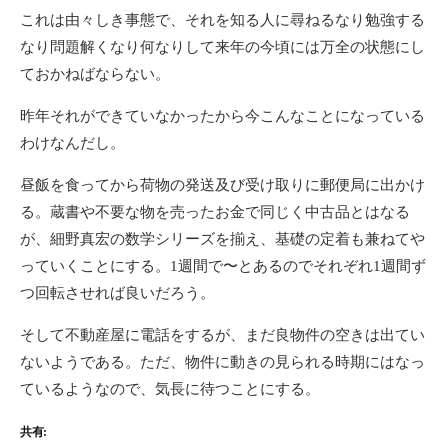
これは由々しき事態で、それを知る人に尋ねるなり勉強する
なり問題解くなり何なりして来年の今頃には万全の状態にし
ておかねばならない。
昨年それができていなかったから今こんなことになっている
わけなんだし。
昼飯を食ってから荷物の発送及び受け取りに郵便局に出かけ
る。蔵書や不要な物を売ったお金で同じく中古品とはなる
が、細野真宏の数学シリーズを揃え、基礎の定着も兼ねてや
っていくことにする。1週間で〜とあるのでそれぞれ1週間ず
つ回転させれば良いだろう。
そして不動産屋に電話をするが、まだ良物件の空きは出てい
ないようである。ただ、物件に動きの見られる時期にはなっ
ているようなので、気長に待つことにする。
共有: