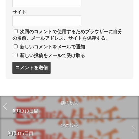
サイト
次回のコメントで使用するためブラウザーに自分
の名前、メールアドレス、サイトを保存する。
新しいコメントをメールで通知
新しい投稿をメールで受け取る
コ
メ
ン
ト
す
る
前の投稿
無職313日目
次の投稿
無職315日目