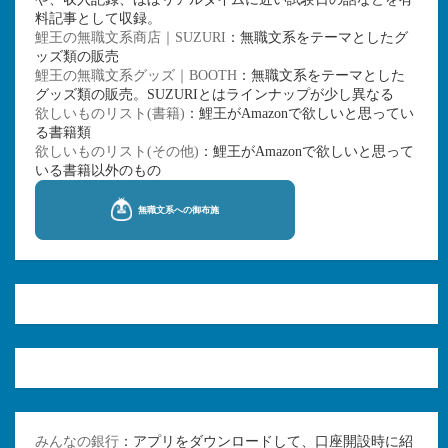
料記事として収録。
鯉王の無職文系商店｜SUZURI
：無職文系をテーマとしたグ
ッズ類の販売
鯉王の無職文系グッズ｜BOOTH
：無職文系をテーマとした
グッズ類の販売。SUZURIとはラインナップが少し異なる
欲しいものリスト(書籍)
：鯉王がAmazonで欲しいと思ってい
る書籍類
欲しいものリスト(その他)
：鯉王がAmazonで欲しいと思って
いる書籍以外のもの
みんなの銀行
：アプリをダウンロードして、口座開設時に紹