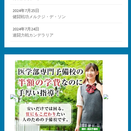
2024年7月25日
健闘戦功メルクジ・デ・ソン
2024年7月24日
連闘力戦カンデラリア