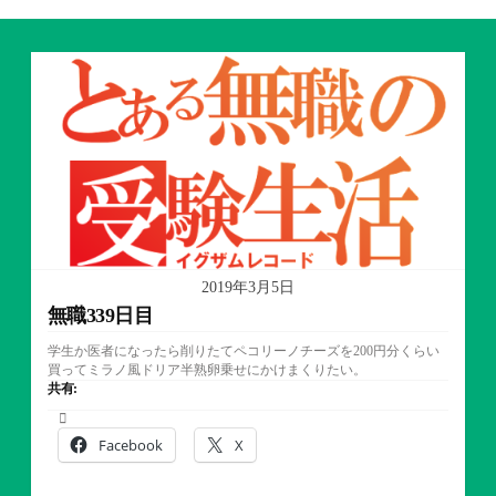
2019年3月5日
無職339日目
学生か医者になったら削りたてペコリーノチーズを200円分くらい
買ってミラノ風ドリア半熟卵乗せにかけまくりたい。
共有:
Facebook
X