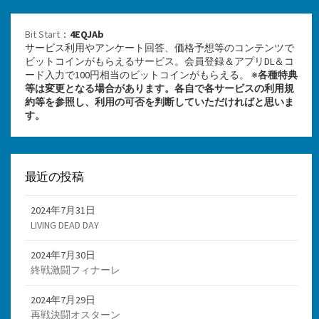
Bit Start
：
4EQJAb
サービス利用やアンケート回答、価格予想等のコンテンツで
ビットコインがもらえるサービス。会員登録＆アプリDL＆コ
ード入力で100円相当のビットコインがもらえる。 ※
各種特典
等は変更となる場合があります。各自で各サービスの利用規
約等を参照し、利用の可否を判断していただければと思いま
す。
最近の投稿
2024年7月31日
LIVING DEAD DAY
2024年7月30日
終戦激闘フィナーレ
2024年7月29日
再戦決闘オスターン