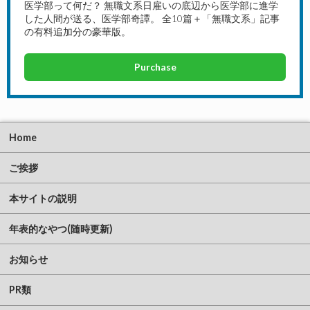
医学部って何だ？ 無職文系日雇いの底辺から医学部に進学
した人間が送る、医学部奇譚。 全10篇＋「無職文系」記事
の有料追加分の豪華版。
Purchase
Home
ご挨拶
本サイトの説明
年表的なやつ(随時更新)
お知らせ
PR類