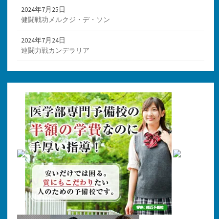
2024年7月25日
健闘戦功メルクジ・デ・ソン
2024年7月24日
連闘力戦カンデラリア