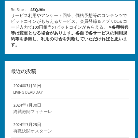
Bit Start
：
4EQJAb
サービス利用やアンケート回答、価格予想等のコンテンツで
ビットコインがもらえるサービス。会員登録＆アプリDL＆コ
ード入力で100円相当のビットコインがもらえる。 ※
各種特典
等は変更となる場合があります。各自で各サービスの利用規
約等を参照し、利用の可否を判断していただければと思いま
す。
最近の投稿
2024年7月31日
LIVING DEAD DAY
2024年7月30日
終戦激闘フィナーレ
2024年7月29日
再戦決闘オスターン