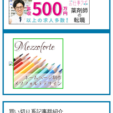
買い切り系記事群紹介