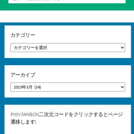
テ
ゴ
リ
ー
カテゴリー
カ
テ
ゴ
リ
ー
アーカイブ
ア
ー
カ
イ
ブ
PIXIV FANBOX(二次元コードをクリックするとページ
遷移します)