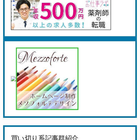
買い切り系記事群紹介