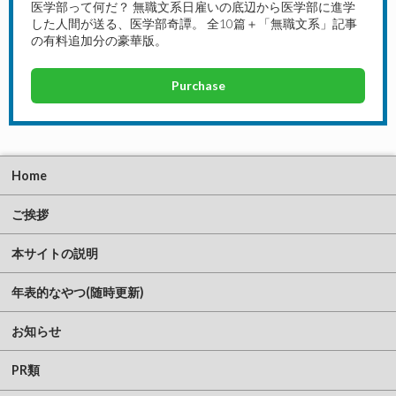
医学部って何だ？ 無職文系日雇いの底辺から医学部に進学
した人間が送る、医学部奇譚。 全10篇＋「無職文系」記事
の有料追加分の豪華版。
Purchase
Home
ご挨拶
本サイトの説明
年表的なやつ(随時更新)
お知らせ
PR類