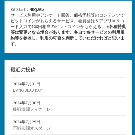
Bit Start
：
4EQJAb
サービス利用やアンケート回答、価格予想等のコンテンツで
ビットコインがもらえるサービス。会員登録＆アプリDL＆コ
ード入力で100円相当のビットコインがもらえる。 ※
各種特典
等は変更となる場合があります。各自で各サービスの利用規
約等を参照し、利用の可否を判断していただければと思いま
す。
最近の投稿
2024年7月31日
LIVING DEAD DAY
2024年7月30日
終戦激闘フィナーレ
2024年7月29日
再戦決闘オスターン