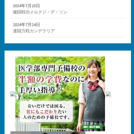
2024年7月25日
健闘戦功メルクジ・デ・ソン
2024年7月24日
連闘力戦カンデラリア